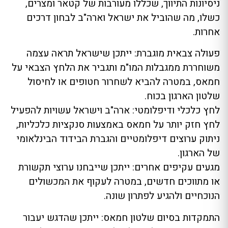
ניסיונות התיווך, שכללו מעורבות של קטאר ומצרים,
כשלו, מה שהוביל את ישראל וארה"ב לבחון דרכים
אחרות.
פעולה צבאית מוגברת: ייתכן שישראל תראה עצמה
משוחררת ממגבלות המו"מ ותגביר את הלחץ הצבאי על
חמאס, במטרה להביא לשחרור חטופים או לחיסול
שלטון הארגון בכוח.
לחץ כלכלי ודיפלומטי: ארה"ב וישראל עשויות להפעיל
לחץ חזק יותר על חמאס באמצעות סנקציות כלכליות,
ניתוק ערוצים דיפלומטיים והגברת הבידוד הבינלאומי
של הארגון.
מגעים עקיפים אחרים: ייתכן שייבחנו ערוצי תקשורת
או מתווכים חדשים, במטרה לעקוף את המכשולים
הנוכחיים ולהגיע לפתרון שונה.
התמקדות בסיום שלטון חמאס: ייתכן שהדגש יעבור