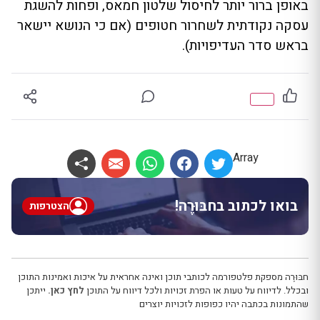
באופן ברור יותר לחיסול שלטון חמאס, ופחות להשגת
עסקה נקודתית לשחרור חטופים (אם כי הנושא יישאר
בראש סדר העדיפויות).
Array
בואו לכתוב בחבּוּרֶה!
הצטרפות
חבּוּרֶה מספקת פלטפורמה לכותבי תוכן ואינה אחראית על איכות ואמינות התוכן
ובכלל. לדיווח על טעות או הפרת זכויות ולכל דיווח על התוכן
לחץ כאן.
ייתכן
שהתמונות בכתבה יהיו כפופות לזכויות יוצרים