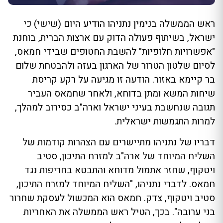
ראש הממשלה בנימין נתניהו הודיע היום (שישי) כי
ישראל, בשיתוף פעולה הדוק עם ארצות הברית, בוחנת
"אפשרויות חלופיות" להשבת החטופים שבידי חמאס,
לסיום שלטון הטרור של הארגון בעזה ולהבטחת שלום
בר קיימא באזור. הודעה זו מגיעה על רקע קריסת
שיחות המשא ומתן בדוחא, ולאחר שחמאס העביר
תגובה שנחשבת בעיני ישראל וארה"ב כסירוב למהלך,
למרות התגמשות ישראלית.
דבריו של נתניהו מתיישרים עם הצהרות קודמות של
השליח המיוחד של ארה"ב למזרח התיכון, סטיב
ויטקוף, שחזר אתמול מדוחא והתבטא בחריפות נגד
חמאס. לדברי נתניהו, "השליח המיוחד למזרח התיכון,
סטיב ויטקוף, צדק. חמאס הוא המכשול לעסקת שחרור
בני ערובה". בכך, הטיל ראש הממשלה את האחריות