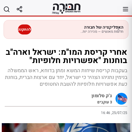
לג
תוכן
האפליקציה של חבורה
להתקנה
חדשות מאנשים — מהירה יותר בנייד
אחרי קריסת המו"מ: ישראל וארה"ב
בוחנות "אפשרויות חלופיות"
בעקבות קריסת שיחות המשא ומתן בדוחא, ראש הממשלה
בנימין נתניהו הצהיר כי ישראל, יחד עם ארצות הברית, בוחנת
כעת אפשרויות חלופיות להשבת החטופים
ג'ק סלומון
3
עוקבים
16:46 ,25/07/25