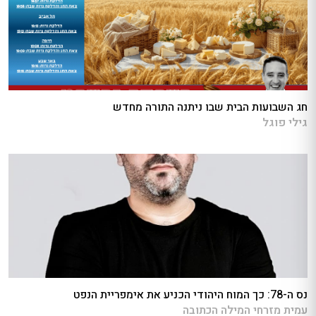
חג השבועות הבית שבו ניתנה התורה מחדש
גילי פוגל
נס ה-78: כך המוח היהודי הכניע את אימפריית הנפט
עמית מזרחי המילה הכתובה