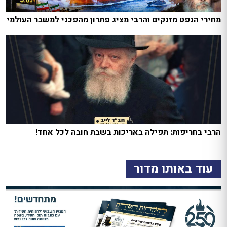
מחירי הנפט מזנקים והרבי מציג פתרון מהפכני למשבר העולמי
הרבי בחריפות: תפילה באריכות בשבת חובה לכל אחד!
עוד באותו מדור