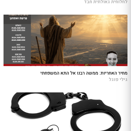
לחלוחית גאולתית חבד
מחיר האחריות: ממשה רבנו אל התא המשפחתי
גילי פוגל