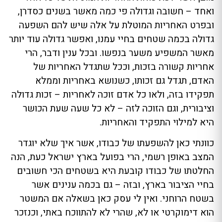
ואחד – חשובה וגדולה פי כמה מאשר בשנים כסדרן,
ובפרט האחריות המוטלת על אלה שיש להם השפעה
גדולה בכמה שטחים בחיי עמנו, ואפשר גדולה עוד יותר
מאשר המשפיע משער בנפשו. ובכל ענין ודבר, הרי
אחריות קשורה בזכות, וככל שתגדל האחריות של
האדם, תגדל גם זכותו, כשנושא באחריות וממלא
תפקידו בזה, ולאו כל אדם זוכה לאחריות – זכות גדולה
וציבורית, וגם הזוכה לזה – לא כל שעה שעת הכושר
היא למילוי התפקיד והאחריות.
כוונתי כאן להשפעתו של כבודו, אשר איך שלא יוגדר
המצב באופן רשמי, הרי בפועל בארץ ישראל כעת, הנה
החלטתו של כבודו קובעת היא בשטחים הכי חשובים
בחיי הציבור בארץ, ובזה – גם בכמה ענינים אשר
בשטח הרוחני. ואין לי עסק כאן בשאלה אם המשטר
הוא דימוקרטי או לא, שהרי לא להתווכח באתי, וכנזכר