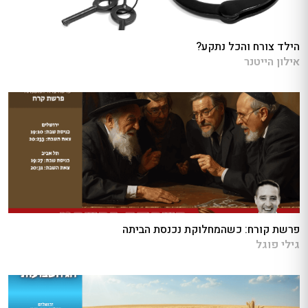
הילד צורח והכל נתקע?
אילון הייטנר
פרשת קורח: כשהמחלוקת נכנסת הביתה
גילי פוגל