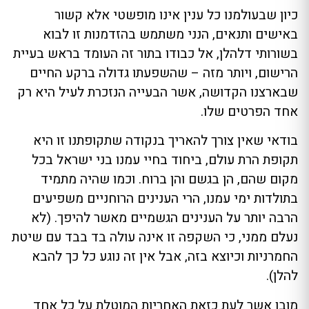
כיון שבעולמנו כל ענין אינו מופשטי אלא קשור
באישים ותנאים, הנני משתמש בהזדמנות זו לבוא
בשורותי דלהלן, אל כבודו בתור זה העומד בראש בעיית
הרישום, ויותר מזה – שהשפעתו גדולה ברקע החיים
שבארצנו הקדושה, אשר הבעייה הנזכרת לעיל היא רק
אחד הפרטים שלו.
בודאי שאין צורך להאריך בנקודה שתקופתנו זו היא
תקופת הרת עולם, ביחוד בחיי עמנו בני ישראל בכל
מקום שהם, הן בגשם והן ברוח. וכמו שהיה מתמיד
בתולדות ימי עמנו, הרי הענינים הרוחניים משפיעים
הרבה יותר על הענינים הגשמיים מאשר להיפך. (לא
נעלם ממני, כי השקפה זו אינה עולה בד בבד עם שיטת
החמרניות וכיוצא בזה, אבל אין זה נוגע כל כך להבא
להלן).
מובן אשר לעת כזאת האחריות המוטלת על כל אחד