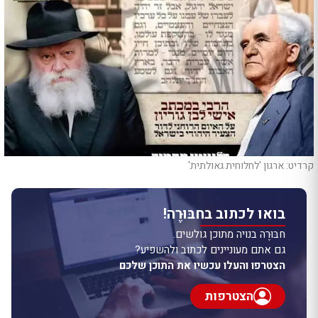
קרדיט: ארגון 'לחלוחית גאולתית'
בואו לכתוב בחבּוּרֶה!
חבּוּרֶה בנויה מתוכן גולשים.
גם אתם מעוניינים לכתוב ולהשפיע?
הצטרפו והעלו עכשיו את התוכן שלכם
הצטרפות