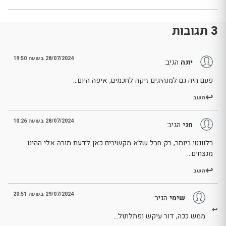
3 תגובות
28/07/2024 בשעה 19:50
יונה
הגיב:
פעם היה גם למנהיגים זיקה לחכמים, איפה היום…
השב
28/07/2024 בשעה 10:26
חני
הגיב:
רלוונטי ביותר, רק חבל שלא מקשיבים כאן לדעת תורה אלי ההינו
מנצחים…
השב
29/07/2024 בשעה 20:51
שימי
הגיב:
ממש ככה, דור עיקש ופתלתול…