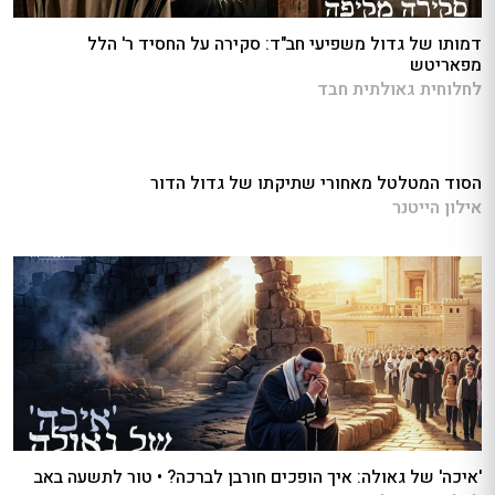
דמותו של גדול משפיעי חב"ד: סקירה על החסיד ר' הלל
מפאריטש
לחלוחית גאולתית חבד
הסוד המטלטל מאחורי שתיקתו של גדול הדור
אילון הייטנר
'איכה' של גאולה: איך הופכים חורבן לברכה? • טור לתשעה באב