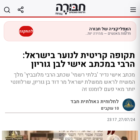
לג
תוכן
האפליקציה של חבורה
להתקנה
חדשות מאנשים — מהירה יותר בנייד
תקופה קריטית לנוער בישראל:
הרבי במכתב אישי לבן גוריון
מכתב אישי נדיר 'בלתי רשמי' שכתב הרבי מלובביץ' מלך
המשיח לראש ממשלת ישראל מר דוד בן גוריון, שרלוונטי
יותר מאי פעם לזמננו זה
לחלוחית גאולתית חבד
10
עוקבים
23:17 ,27/07/24