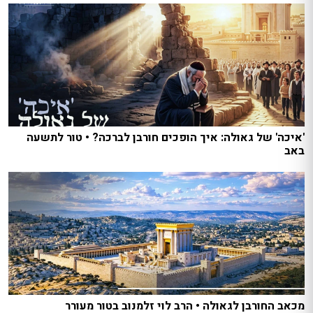
'איכה' של גאולה: איך הופכים חורבן לברכה? • טור לתשעה
באב
מכאב החורבן לגאולה • הרב לוי זלמנוב בטור מעורר