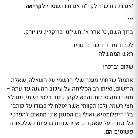
'אגרות קודש' חלק י"ח אגרת ו'תשטו •
לקריאה
•••
ברוך השם, ט' אדר א', תשי"ט. ברוקלין, ניו יורק.
לכבוד מר דוד שי' בן גוריון
ראש הממשלה
שלום וברכה!
אתמול שלחתי מענה שלי הרשמי על השאלה, שאלת
הרישום, ואיתו רב הסליחה על עיכוב המענה עד עתה –
מפני כמה סיבות. והבא לקמן כתוב בלתי רשמי, וגם לא
חצי רשמי. ולכן תקוותי אשר יסלח לי כבודו על כותבי
בלי דיפלומטיא, ואולי גם הסגנון אינו מתאים להפרטי
כל, וגם – על שאקדים איזו שורות ברעיונות שלכאורה
פשוטים הם.