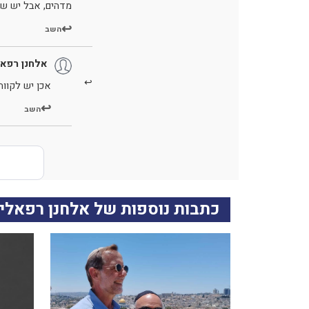
מדהים, אבל יש שי
השב
אלחנן רפאל
אכן יש לקוות
השב
כתבות נוספות של אלחנן רפאלי