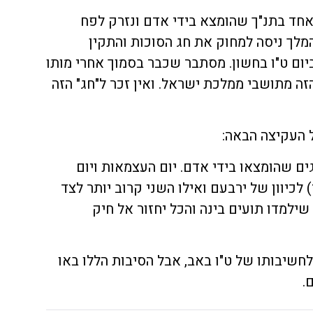
ג אחד בתנ"ך שהומצא בידי אדם ונזרק לפח
לך ניסה למחוק את חג הסוכות והתקין
יום ט"ו בחשון. מסתבר שכבר בסמוך אחרי מותו
ה מתושבי ממלכת ישראל. ואין זכר ל"חג" הזה
 העקיצה הבאה:
גים שהומצאו בידי אדם. יום העצמאות ויום
לכיוון של ירבעם ואילו השני קרוב יותר לצד
שילמדו תועים בינה והכל יחזור אל חיק
ת לחשיבותו של ט"ו באב, אבל הסיבות הללו באו
.