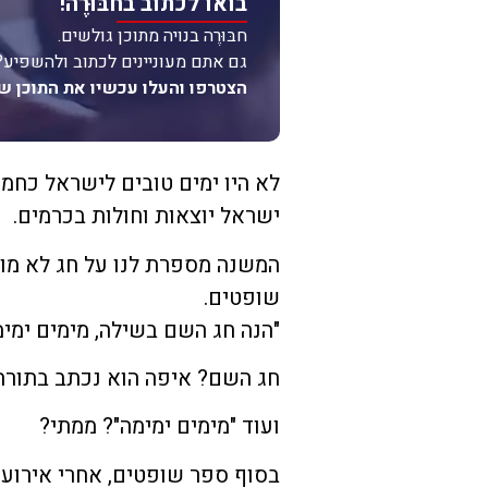
בואו לכתוב בחבּוּרֶה!
חבּוּרֶה בנויה מתוכן גולשים.
גם אתם מעוניינים לכתוב ולהשפיע?
הצטרפו והעלו עכשיו את התוכן ש
לא היו ימים טובים לישראל כחמ
ישראל יוצאות וחולות בכרמים.
המשנה מספרת לנו על חג לא מוכ
שופטים.
"הנה חג השם בשילה, מימים ימימ
חג השם? איפה הוא נכתב בתורה
ועוד "מימים ימימה"? ממתי?
בסוף ספר שופטים, אחרי אירוע 