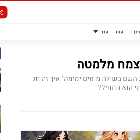
ים
דעות
עוד
שצמח מלמטה
ג השם בשילה מימים ימימה" איך זה חג
י הוא התחיל?