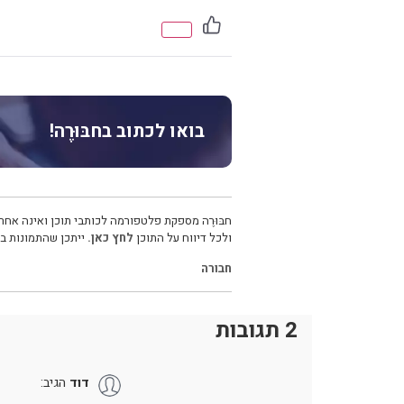
בואו לכתוב בחבּוּרֶה!
חבּוּרֶה מספקת פלטפורמה לכותבי תוכן ואינה אחרא
ולכל דיווח על התוכן
לחץ כאן.
ייתכן שהתמונות בכ
חבורה
2 תגובות
דוד
הגיב: