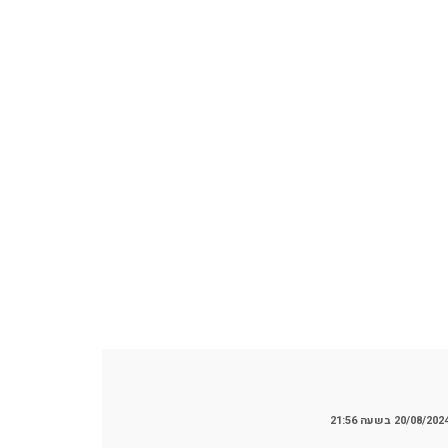
20/08/202 בשעה 21:56