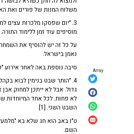
ולמצוא לה חתן כשהיא לבושה ד
משלוח המנות של פורים ואת הא
3. "יום שפסקו מלכרות עצים ל
מוסיפים עוד זמן ללימוד התורה.
על כל זה יש להוסיף את השמחה
נאמן בישראל.
סיבה נוספת באה לאחר אירוע "פ
Array
4. "הותר שבט בנימין לבוא בקהל
גדול. אבל לא ייתכן למחוק אבן א
לא פחות. לכל אחד המיוחדות של
השבט השני. [1]
ט"ו באב הוא חג שלא בא "מלמעל
השם.