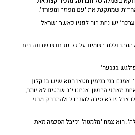
ווקא בשמלה של חברתה. מזכיר קצת את
חדות שמתקנת את "עם מפוזר ומפורד".
מערכה" יש נחת רוח לפניו כאשר ישראל
 המתחוללת בשמים על כל זוג חדש שבונה בית
ילגש בגבעה"
". אמנם בני בנימין חטאו חטא שיש בו קלון
חת מאבני החושן. אנחנו י"ב שבטים לא יותר,
ו אבל זו לא סיבה להתבדל ולהתרחק מבני
ה". הוא צמח "מלמטה" וקיבל הסכמה מאת