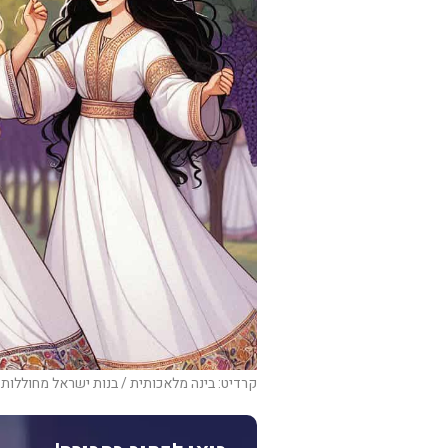
קרדיט: בינה מלאכותית / בנות ישראל מחוללות