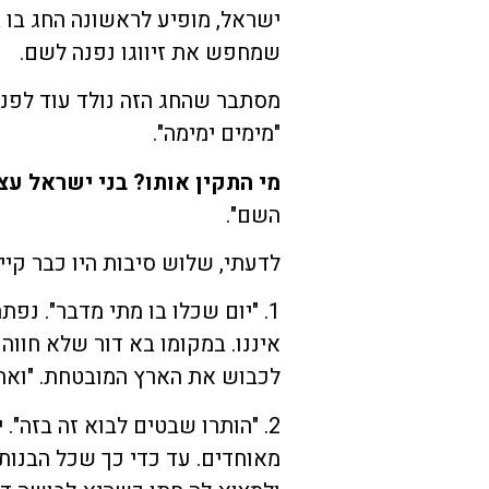
ישראל, מופיע לראשונה החג בו ב
שמחפש את זיווגו נפנה לשם.
מסתבר שהחג הזה נולד עוד לפני
"מימים ימימה".
מי התקין אותו? בני ישראל עצ
השם".
לדעתי, שלוש סיבות היו כבר קיי
1. "יום שכלו בו מתי מדבר". נ
איננו. במקומו בא דור שלא חווה 
לכבוש את הארץ המובטחת. "ואתם
2. "הותרו שבטים לבוא זה בזה"
מאוחדים. עד כדי כך שכל הבנות 