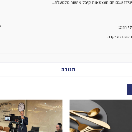
גידו שגם יום העצמאות קיבל אישור מלמעלה…
4
י
הגיב:
 שגם זה יקרה.
תגובה