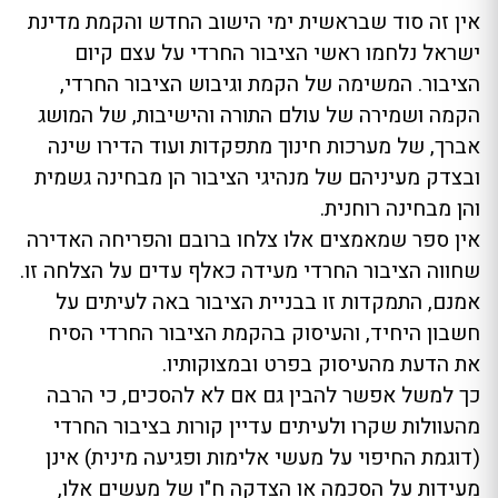
אין זה סוד שבראשית ימי הישוב החדש והקמת מדינת
ישראל נלחמו ראשי הציבור החרדי על עצם קיום
הציבור. המשימה של הקמת וגיבוש הציבור החרדי,
הקמה ושמירה של עולם התורה והישיבות, של המושג
אברך, של מערכות חינוך מתפקדות ועוד הדירו שינה
ובצדק מעיניהם של מנהיגי הציבור הן מבחינה גשמית
והן מבחינה רוחנית.
אין ספר שמאמצים אלו צלחו ברובם והפריחה האדירה
שחווה הציבור החרדי מעידה כאלף עדים על הצלחה זו.
אמנם, התמקדות זו בבניית הציבור באה לעיתים על
חשבון היחיד, והעיסוק בהקמת הציבור החרדי הסיח
את הדעת מהעיסוק בפרט ובמצוקותיו.
כך למשל אפשר להבין גם אם לא להסכים, כי הרבה
מהעוולות שקרו ולעיתים עדיין קורות בציבור החרדי
(דוגמת החיפוי על מעשי אלימות ופגיעה מינית) אינן
מעידות על הסכמה או הצדקה ח"ו של מעשים אלו,