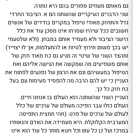
גם מאותם מעוזים ספורים בהם היא נותרה.
שני הדברים העיקריים שהשתנו הם א. הציבור החרדי
גדל והתחזק מאוד! טיפול במקרים בודדים של אנשים
חשובים ככל שיהיו שסרחו אינו מסכן עוד את כלל
הישגי הציבור ולא מעמיד אותם במבחן. (ולא שלטעמי
יש בכך משום תירוץ לטיוח או להתעלמות, אך לו יצוייר)
ומהצד השני של שינוי זה מגיע גם כח מאוד חזק של
אותם משפיעים מה שמקשה את הגישה אליהם ואת
הטיפול במעשיהם וגם את הרצון של נפגעים לפתוח את
העניין כי יש להם הרבה מה להפסיד מעימות עם בעל
כח חזק כל כך.
העניין השני שהשתנה הוא העולם בו אנחנו חיים.
העולם כולו עבר הפיכה מעולם של ערכים של כלל
לעולם של ערכים של פרט. (זוהי תמצית התפיסה
המערבית הקלוקלת. היא מעמידה את האדם והנאותיו
במרכז ועל כן כל עוון וכל חטא מותר כל עוד הוא אינו