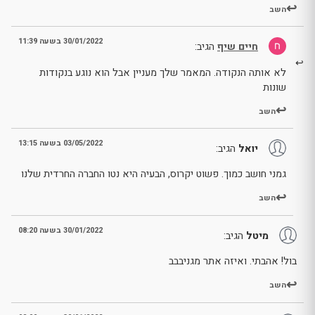
השב
30/01/2022 בשעה 11:39
חיים שיף
הגיב:
לא אותה הנקודה. המאמר שלך מעניין אבל הוא נוגע בנקודות
שונות
השב
03/05/2022 בשעה 13:15
יואל
הגיב:
גמני חושב כמוך. פשוט יקרוס, הבעיה היא נטו החברה החרדית שלנו
השב
30/01/2022 בשעה 08:20
מיטל
הגיב:
בול! אהבתי. ואיזה אתר מגניבבב
השב