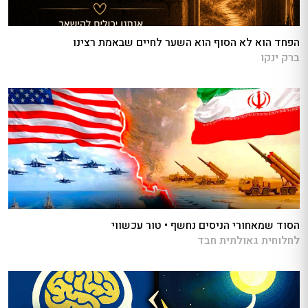
הפחד הוא לא הסוף הוא השער לחיים שבאמת רצינו
ברק ינקו
הסוד שמאחורי הניסים נחשף • טור עכשווי
לחלוחית גאולתית חבד