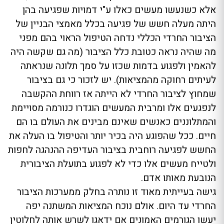
אלא כשנעשו מעשים כאלו ע"י דמויות שפגיעה בהן
היתה מעלה חשש של פגיעה בכלל מאמצי הבניין של
הציבור החרדי הכללי נדחה הטיפול הראוי בהם מפני
מה שהיה נראה כטובת כלל הציבור (מה גם שקשה היה
להאמין ולפגוע בדמות שכזו על סמך תלונה שנראתה
לעיתים רחוקה מהמציאות). יש לזכור כי גם בציבור
שמחוץ לציבור החרדי לא הייתה אז רווחת ההקשבה
לנפגעים אלו ומרבית המעשים הוגדרו כנורמה מסויימת
והמתלוננים כאנשים שאינם מבינים את העולם בו הם
חיים. ככל שהפוגע היה בכיר יותר והטיפול בו העלה את
החשש לפגיעה רוחבית בציבור העדיפה ההנהגה לחפות
ולטייח מעשים אלו כדי לא לפגוע בתועלת הציבורית
הנובעת מאותו אדם.
גישה בעייתית מאוד זו נותרה בחלק ממערכות הציבור
החרדי עד היום. אולם נוכח המציאות המשתנה יפה
יעשו הגורמים האמונים אם ידאגו לשרש אותה לחלוטין