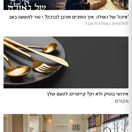
'איכה' של גאולה: איך הופכים חורבן לברכה? • טור לתשעה באב
לחלוחית גאולתית חבד
אירועי בוטיק ולא רק? קייטרינג לטעם שלך
מקודם