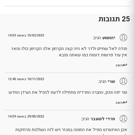
25 תגובות
15/02/2023 בשעה 14:53
יהושוע
הגיב:
תודה לאל שחיים ולדר לא היה קצה הקרחון אלה הקרחון כולו ומאז
אין עוד פרשות דומות כמו שאתה מנבא
השב
10/11/2022 בשעה 12:45
שרי
הגיב:
טור יפה ונכון, החברה החרדית מתחילה לדעת להכיל את העידן החדש
השב
29/05/2022 בשעה 14:59
חרדי לשעבר
הגיב:
אכן האינטרנט מפיל את החומה במגזר ויש לזה השלכות מרחיקות