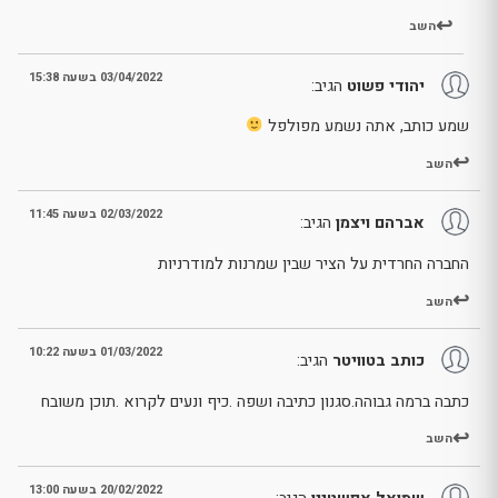
השב
03/04/2022 בשעה 15:38
יהודי פשוט
הגיב:
שמע כותב, אתה נשמע מפולפל
השב
02/03/2022 בשעה 11:45
אברהם ויצמן
הגיב:
החברה החרדית על הציר שבין שמרנות למודרניות
השב
01/03/2022 בשעה 10:22
כותב בטוויטר
הגיב:
כתבה ברמה גבוהה.סגנון כתיבה ושפה .כיף ונעים לקרוא .תוכן משובח
השב
20/02/2022 בשעה 13:00