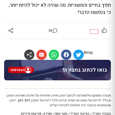
חפץ בחיים והמשכיות. מה שהיה לא יכול להיות יותר,
כי בנפשנו הדבר!
25
Array
בואו לכתוב בחבּוּרֶה!
הצטרפות
חבּוּרֶה מספקת פלטפורמה לכותבי תוכן ואינה אחראית על איכות ואמינות התוכן
ובכלל. לדיווח על טעות או הפרת זכויות ולכל דיווח על התוכן
לחץ כאן.
ייתכן
שהתמונות בכתבה יהיו כפופות לזכויות יוצרים
המגזר החרדי
,
הציבור החרדי
,
נוער נושר
,
נשירה
,
פגיעות מיניות