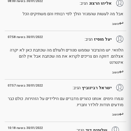
30/01/2022 בשעה 08:00
אליהו הרצוג
הגיב:
אבל מה לעשות שהמגזר הולך לפי רבותיו והם משתיקים הכל
השב
30/01/2022 בשעה 07:58
יעל מוסיז
הגיב:
הלוואי. יש מהציבור שממש סגורים ולעולם מה שכתבת כאן לא יקרה
אצלהם. דווקה הם צריכים לקרוא את מה שכתבת אבל אין להם
אינטרנט
השב
30/01/2022 בשעה 07:57
ישראל רבינוביץ
הגיב:
נגמרו הימים. אנחנו כהורים מדברים עם הילידים על הזהירות. כולם כבר
מודעים תודות לולדר וחבריו.
השב
30/01/2022 בשעה 10:18
שלומית דוד
הגיב: