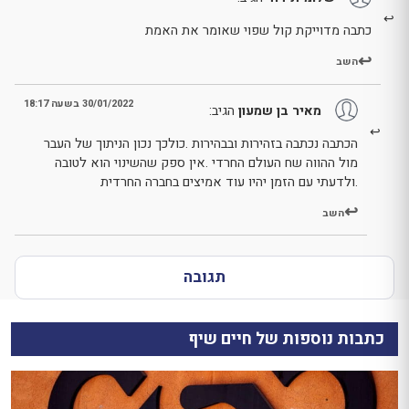
כתבה מדוייקת קול שפוי שאומר את האמת
השב
30/01/2022 בשעה 18:17
מאיר בן שמעון
הגיב:
הכתבה נכתבה בזהירות ובבהירות .כולכך נכון הניתוך של העבר
מול ההווה שח העולם החרדי .אין ספק שהשינוי הוא לטובה
.ולדעתי עם הזמן יהיו עוד אמיצים בחברה החרדית
השב
תגובה
כתבות נוספות של חיים שיף