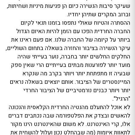
שעיקר סיבות הנשירה כיום הן פגיעות מיניות ושחיתות,
וברוב המקרים שתיהן יחדיו.
ההסתרה והטיוח שאולי נתפסו בזמנו תנאי לקיום
החברה החרדית הפכו עם הזמן להיות האיום הגדול
ביותר על קיומה של החברה שלנו. אם פעם ראינו את
עיקר הנשירה בציבור והחזרה בשאלה בתחום השוליים,
החלקים החלשים יותר בחברה, נוער בעייתי שהיה
מועד יותר לפורענות מבתים בעייתיים הרי שאין ספק
שבעיה זו מתפתחת יותר ויותר בקרב מה שנקרא
המיינסטרים של הציבור. אותם יוצאים בשאלה נראים
יותר ויותר כבנים נורמטיביים של הציבור החרדי
"הרגיל".
לא אוכל להתעלם מהנטיה החרדית הקלאסית והנכונה
להאשים ובצדק את הפלטפורמה שבה נכתבים דברים
אלו, קרי האינטרנט. לא משום שהאינטרנט הינו מקור
לתאוות איומות (מה שבהחלט נכון ועלול להשחית את