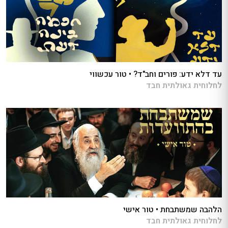
עד דלא ידע: פורים וחב"ד? • טור עכשווי
לחלוחית גאולתית חבד
הלהבה שמשתבחת • טור אישי
לחלוחית גאולתית חבד