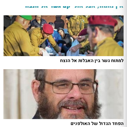
למתוח גשר בין האבלות אל הנצח
הפחד הגדול של האולפנים