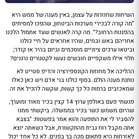
השיחות שחוזרות על עצמן, באין מענה של ממש היא
"מה קורה לבכירי מערכות הביטחון, שהפכו למסיתים
בהפגנות הרחוב?". מה קרה לאנשים שעד אתמול הלכנו
אחריהם באש ובמים, שהיו אחראים על חיי כולנו
וביטאו ערכים ציוניים מוסכמים וביום בהיר או קודר;
תלוי אילו משקפיים חובשים נעשו לקטגורים נרגנים?
ההליכה אל מחוזות הקונספירציה והדיפ סטייט לא
נותנת מענה הולם. בסוף כולנו בני אדם ויש כאן כאלו
שמאכזבים ברמות כל כך קשות, שקשה להכיל את זה.
פגשתי פעם באולפן ערוץ 14 קצין בכיר מאוד ומוערך,
שהיום משמש כשר בכיר בממשלה. ביקשתי ממנו
להסביר לי את התופעה והוא אמר בפשטות: "בצבא
אתה מקבל רוח גבית מהתקשורת, אבל כשאתה יוצא
לאזרחות היא פתאום מכה בך בפנים. לא כל אחד יכול