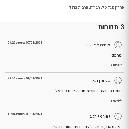
אהרון אגל טל
,
חבורה
,
חרבות ברזל
3 תגובות
07/04/2024 בשעה 21:22
שירה לוי
הגיב:
מהמם!
השב
06/04/2024 בשעה 22:54
בנימין
הגיב:
ישר כח שהיה בשורות טובות לעם ישראל
השב
05/04/2024 בשעה 16:04
נהוראי
הגיב:
יפה מאוד, תענוג להיפגש עם הטורים האלו