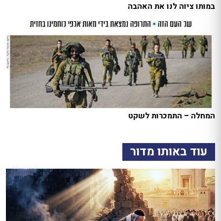
במותו ציוה לנו את האהבה
המחלה – התמכרות לשקט
עוד באותו מדור