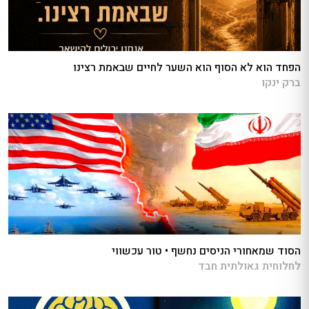
הפחד הוא לא הסוף הוא השער לחיים שבאמת רצינו
ברק ינקו
הסוד שמאחורי הניסים נחשף • טור עכשווי
לחלוחית גאולתית חבד