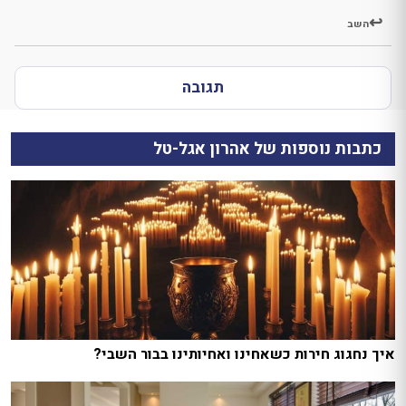
השב
תגובה
כתבות נוספות של אהרון אגל-טל
איך נחגוג חירות כשאחינו ואחיותינו בבור השבי?