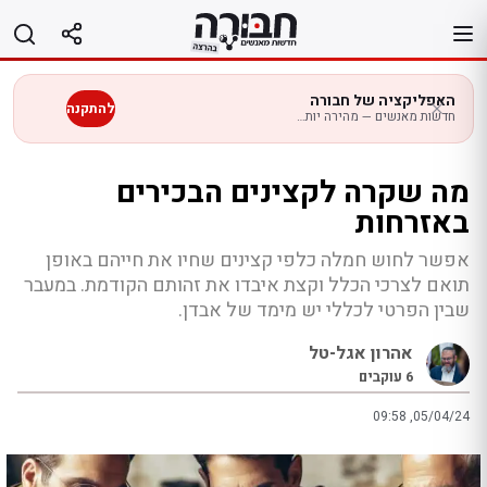
לג
תוכן
האפליקציה של חבורה
להתקנה
חדשות מאנשים — מהירה יותר בנייד
מה שקרה לקצינים הבכירים
באזרחות
אפשר לחוש חמלה כלפי קצינים שחיו את חייהם באופן
תואם לצרכי הכלל וקצת איבדו את זהותם הקודמת. במעבר
שבין הפרטי לכללי יש מימד של אבדן.
אהרון אגל-טל
6
עוקבים
09:58 ,05/04/24