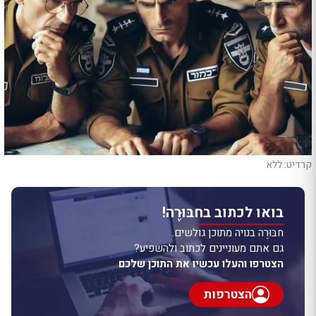
קרדיט: ללא
בואו לכתוב בחבּוּרֶה!
חבּוּרֶה בנויה מתוכן גולשים.
גם אתם מעוניינים לכתוב ולהשפיע?
הצטרפו והעלו עכשיו את התוכן שלכם
הצטרפות