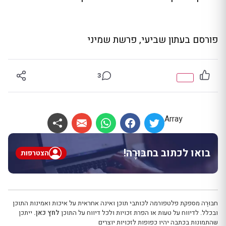
פורסם בעתון שביעי, פרשת שמיני
3
Array
בואו לכתוב בחבּוּרֶה!
הצטרפות
חבּוּרֶה מספקת פלטפורמה לכותבי תוכן ואינה אחראית על איכות ואמינות התוכן
ובכלל. לדיווח על טעות או הפרת זכויות ולכל דיווח על התוכן
לחץ כאן.
ייתכן
שהתמונות בכתבה יהיו כפופות לזכויות יוצרים