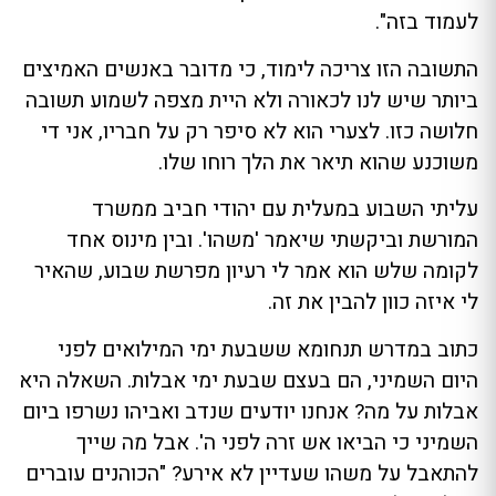
לעמוד בזה".
התשובה הזו צריכה לימוד, כי מדובר באנשים האמיצים
ביותר שיש לנו לכאורה ולא היית מצפה לשמוע תשובה
חלושה כזו. לצערי הוא לא סיפר רק על חבריו, אני די
משוכנע שהוא תיאר את הלך רוחו שלו.
עליתי השבוע במעלית עם יהודי חביב ממשרד
המורשת וביקשתי שיאמר 'משהו'. ובין מינוס אחד
לקומה שלש הוא אמר לי רעיון מפרשת שבוע, שהאיר
לי איזה כוון להבין את זה.
כתוב במדרש תנחומא ששבעת ימי המילואים לפני
היום השמיני, הם בעצם שבעת ימי אבלות. השאלה היא
אבלות על מה? אנחנו יודעים שנדב ואביהו נשרפו ביום
השמיני כי הביאו אש זרה לפני ה'. אבל מה שייך
להתאבל על משהו שעדיין לא אירע? "הכוהנים עוברים