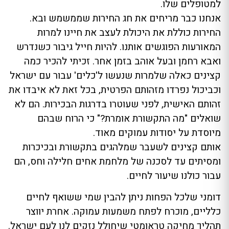
למטופלים שלו.
אנחנו כבר מריחים את חג החירות שממשמש ובא.
החירות כוללת את היכולת לעצב את חיינו למרות
המאורעות הפוגשים אותנו. להיות חייל גיבור כשנדרש
ואבא רחמן ובעל אוהב בזמן אחר. זכיתי להכיר כמה
קצינים כאלה שלמרות שנעשו ל'כלים' עבור עם ישראל
וכביכול נפרדו מזהותם הפרטית, בכל זאת לא איבדו את
זהותם האישית, לפני שעוטרו בדרגות הבכירות. הם לא
שואלים "מה התקשורת אומרת?" כי הרוח שבהם
מיוסדת על יסודות עמוקים מאוד.
אותם קצינים לשעבר שמלהגים בתקשורת ובכיכרות
ומסיתים עד לסכנה של מלחמת אחים חלילה וחס, הם
עבור כולנו שיעור לחיים.
דומני שלכל הפחות ניתן להבין שמי ששואף לחיים
כלליים, מוכרח לפתח משמעות עמוקה. אחרת יווצר
תהליך מחיקה טראומטי שיחולל נזקים לנו לעם ישראל.