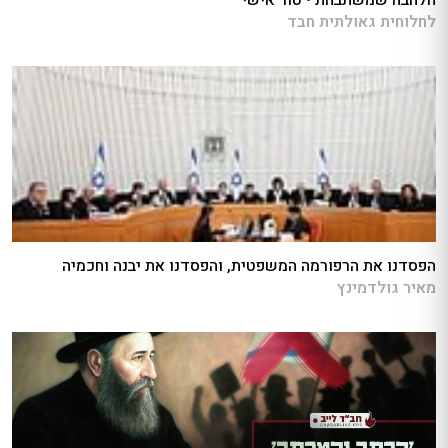
הלהבה שמשתבחת • טור אישי
לחלוחית גאולתית חבד
הפסדנו את הרפורמה המשפטית, והפסדנו את יבנה וחכמיה
מאיר גולדמינץ