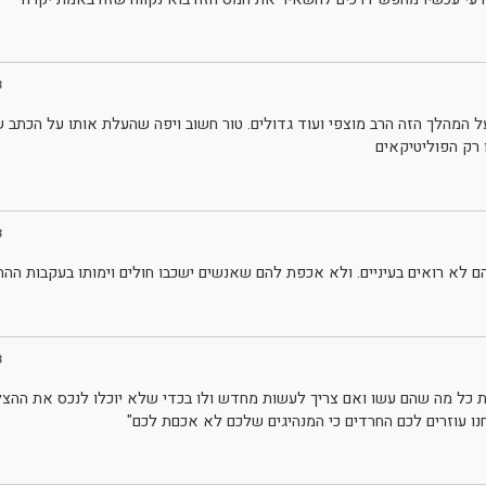
3
 על המהלך הזה הרב מוצפי ועוד גדולים. טור חשוב ויפה שהעלת אותו על הכתב 
ו רק הפוליטיקאים
3
הם לא רואים בעיניים. ולא אכפת להם שאנשים ישכבו חולים וימותו בעקבות ההח
3
כל מה שהם עשו ואם צריך לעשות מחדש ולו בכדי שלא יוכלו לנכס את ההצל
נו עוזרים לכם החרדים כי המנהיגים שלכם לא אכםת לכם"