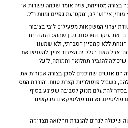
ה בצורה מסויימת, שזה אומר שכמה עשרות או
וחי, אירועי לב, ומקטיעת גפיים ומוות ר"ל.
רת יצרני המשקאות מפעילים לובי בציבור
בו את עיקר הפרסום. נכון שהמס הזה הריח
הונחת ללא קמפיין הסברתי, ולא שמענו
ה. אבל האם בגלל זה הציבור צריך להעניש את
יכולה להגביר תחלואה ותמותה, ל"ע?
ה הם אנשים שמוכנים לסכן בצורה אכזרית את
הם, בשביל פופולריות קצרת טווח. והורדת המס
בסדר להתעלם מנזק לסביבה שפוגע בסוף
ם פוליטיים. ואותם פוליטיקאים מבקשים
טה שיכולה לגרום להגברת תחלואה מצדיקה