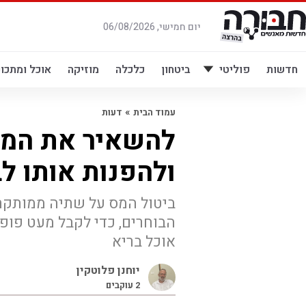
לג
תוכן
יום חמישי, 06/08/2026
חדשות
פוליטי
ביטחון
כלכלה
מוזיקה
אוכל ומתכונ
»
עמוד הבית
דעות
להשאיר את המס
ולהפנות אותו ל
ביטול המס על שתיה ממותקת 
הבוחרים, כדי לקבל מעט פופו
אוכל בריא
יוחנן פלוטקין
2
עוקבים