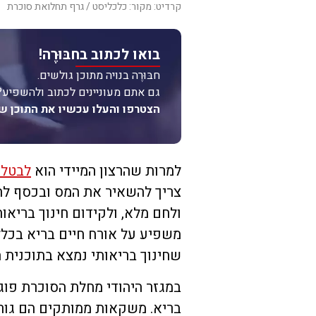
קרדיט: מקור: כלכליסט / גרף תחלואת סוכרת
בואו לכתוב בחבּוּרֶה!
חבּוּרֶה בנויה מתוכן גולשים.
גם אתם מעוניינים לכתוב ולהשפיע?
הצטרפו והעלו עכשיו את התוכן ש
למרות שהרצון המיידי הוא
לבטל 
צריך להשאיר את המס ובכסף לה
ולחם מלא, ולקידום חינוך בריאות
משפיע על אורח חיים בריא בכלל
שחינוך בריאותי נמצא בתוכנית ה
במגזר היהודי מחלת הסוכרת פוג
בריא. משקאות ממותקים הם גור