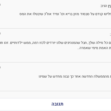
3
ן
הגיב:
חליטו קודם על סבסוד מזון בריא וכו' ומיד אח"כ שיבטלו את המס
3
כל מילה שלך, חבל שהמנהיגים שלנו יורדים לכזו רמה, ממש ילדותיים. זהו חו
ת האמת מימי שאמרה…
3
ות מהממשלה החדשה אחר כך נבנה מחדש על שמינו
תגובה