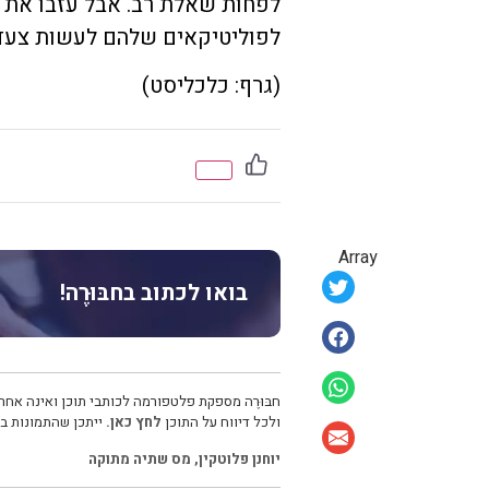
לפחות שאלת רב. אבל עזבו את 
לפוליטיקאים שלהם לעשות צעד
(גרף: כלכליסט)
Array
בואו לכתוב בחבּוּרֶה!
חבּוּרֶה מספקת פלטפורמה לכותבי תוכן ואינה אחרא
ולכל דיווח על התוכן
לחץ כאן.
ייתכן שהתמונות בכ
יוחנן פלוטקין
,
מס שתיה מתוקה