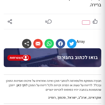
ברירה.
5
Array
בואו לכתוב בחבּוּרֶה!
הצטרפות
חבּוּרֶה מספקת פלטפורמה לכותבי תוכן ואינה אחראית על איכות ואמינות התוכן
ובכלל. לדיווח על טעות או הפרת זכויות ולכל דיווח על התוכן
לחץ כאן.
ייתכן
שהתמונות בכתבה יהיו כפופות לזכויות יוצרים
אוקראינה
,
ארה"ב
,
ישראל
,
סכסוך
,
רוסיה