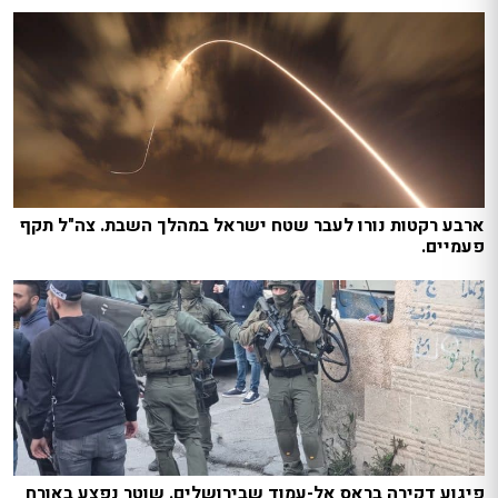
ארבע רקטות נורו לעבר שטח ישראל במהלך השבת. צה"ל תקף
פעמיים.
פיגוע דקירה בראס אל-עמוד שבירושלים. שוטר נפצע באורח