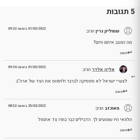
5 תגובות
01/03/2022 בשעה 09:32
שמוליק גרין
הגיב:
מה המצב איתם היום?
השב
01/03/2022 בשעה 09:34
אליה אלדר
הגיב:
לצערי ישראל לא מפסיקה לברבר ולתפוס את הצד של ארה"ב
השב
25/02/2022 בשעה 08:52
מאוכזב
הגיב:
הלוואי היו שומעים לך. הדבילים כבר בחרו צד אתמול
השב