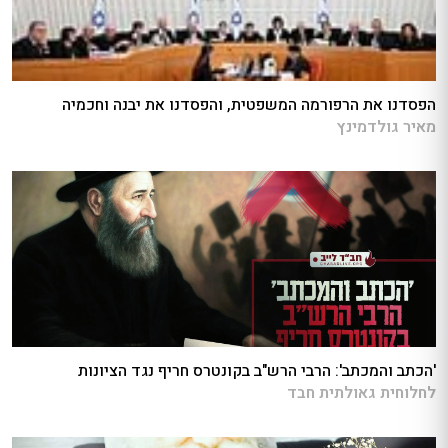
הפסדנו את הרפורמה המשפטית, והפסדנו את יבנה וחכמיה
מאיר גולדמינץ
'הכתב והמכתב': הרבי הרש"ב בקונטרס חריף נגד הציונות
לחלוחית גאולתית חבד