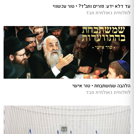
עד דלא ידע: פורים וחב"ד? • טור עכשווי
לחלוחית גאולתית חבד
הלהבה שמשתבחת • טור אישי
לחלוחית גאולתית חבד