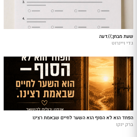
שעת מבחן;//דעה
גדי ויינרוט
הפחד הוא לא הסוף הוא השער לחיים שבאמת רצינו
ברק ינקו