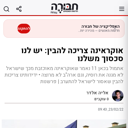
לג
תוכן
האפליקציה של חבורה
להתקנה
חדשות מאנשים — מהירה יותר בנייד
אוקראינה צריכה להבין: יש לנו
סכסוך משלנו
אתמול בכאן 11 נאמר שאוקראינה מאוכזבת מכך שישראל
לא מגנה את רוסיה, וגם ארה"ב לא מרוצה • ידידותינו צריכות
להבין שאסור לישראל להתערב | פרשנות
אליה אלדר
0
עוקבים
09:43 ,23/02/22