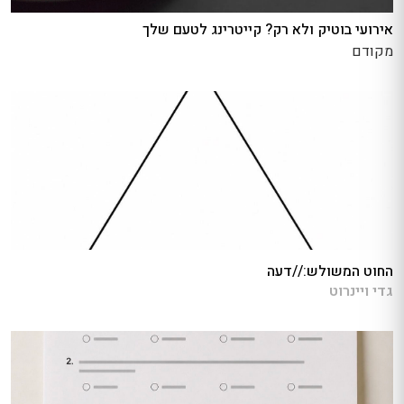
אירועי בוטיק ולא רק? קייטרינג לטעם שלך
מקודם
החוט המשולש://דעה
גדי ויינרוט