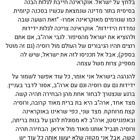
בלחץ על ישראל. אוקראינה חייבת לגלות הבנה
בסיסית בתור מדינה שנמצאת עכשיו בסכנה קיומית.
כמו שגורמים מאוקראינה אמרו- "זאת השעה שבה
נמדדת הידידות". אוקראינה צריכה לגלות ידידות
ולהוציא את ישראל מהסיפור. לגבי ארה"ב, אם אתם
רוצים תהיו הגיבורים של העולם מול רוסיה (גם זה מוטל
בספק), אבל אל תכניסו לזה את ישראל, שיש לה
מספיק צרות משל עצמה.
להנהגה בישראל אני אומר, כל עוד אפשר לשמור על
ידידות גם עם רוסיה וגם עם ארה"ב, אסור לדבר בעניין.
ברגע שנצטרך לבחור אחת מהן הבחירה תהיה קשה.
מצד אחד, ארה"ב היא בת ברית מאוד קרובה, ורוסיה
קצת מרוחקת. מצד שני, כפי שראינו באוקראינה
ובאפגניסטן, ארה"ב לא מסוגלת להגן על בנות בריתה,
ורוסיה תגביל אותנו מאוד מול איראן. הבחירה תהיה
קשה, אבל אני מקווה שלא יעשו אותה כל עוד יש