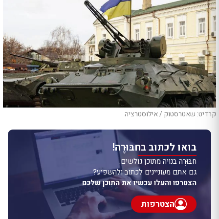
קרדיט: שאטרסטוק / אילוסטרציה
בואו לכתוב בחבּוּרֶה!
חבּוּרֶה בנויה מתוכן גולשים.
גם אתם מעוניינים לכתוב ולהשפיע?
הצטרפו והעלו עכשיו את התוכן שלכם
הצטרפות