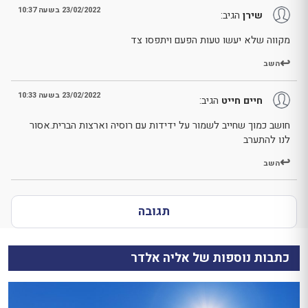
23/02/2022 בשעה 10:37
שירן
הגיב:
מקווה שלא יעשו טעות הפעם ויתפסו צד
השב
23/02/2022 בשעה 10:33
חיים חייט
הגיב:
חושב כמוך שחייב לשמור על ידידות עם רוסיה וארצות הברית.אסור
לנו להתערב
השב
תגובה
כתבות נוספות של אליה אלדר