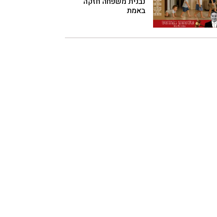
נבנית משפחה חזקה
באמת