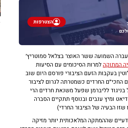
הצטרפות
לכם
עברה השמועה ששר האוצר בצלאל סמוטריץ׳
ה המתוקה
למרות הסיכומים עם הסיעות
וטין בעקבות הזעם הציבורי פורסם היום שוב
החכי״ם החרדים כשמטרתה לגרום לציבור
ל בניגוד לליברמן שפעל משנאת חרדים הרי
יאט ומיץ ענבים ובנוסף תתקיים הסברה
 שזו הבעיה של הציבור החרדי)
דעיים שההמתקה המלאכותית יותר מזיקה