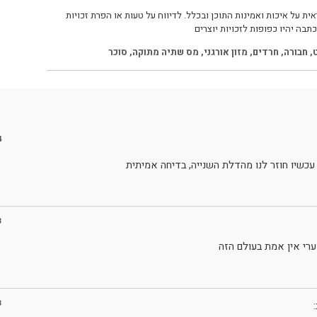
ית על איכות ואמינות התוכן ובכלל. לדיווח על טעות או הפרת זכויות
תבה יהיו כפופות לזכויות יוצרים
ט
,
חבורה
,
חרדים
,
מזון אורגני
,
מס שתיה מתוקה
,
סוכר
4
עכשיו חוזר לנו מהדלת השנייה, בדיחה אמיתית
3
ערי אין אמת בעולם הזה
3