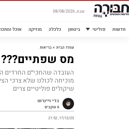
לג
תוכן
שבת, 08/08/2026
חדשות
פוליטי
ביטחון
כלכלה
מוזיקה
אוכל ומתכונ
»
עמוד הבית
בריאות
מס שפתיים???
העובדה שהחכי״ם החרדים ה
מוכיחה לכולנו שלא צרכי הצי
שיקולים פוליטיים צרים
גדי ויינרוט
6
עוקבים
21:52 ,17/12/23