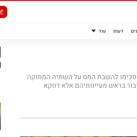
ים
דעות
עוד
סכימו להשבת המס על השתיה המתוקה
בור בראש מעיינותיהם אלא דווקא