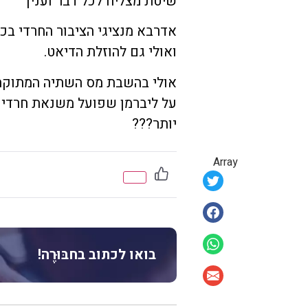
שיטת מצליח לכל דבר וענין
אדרבא מנציגי הציבור החרדי בכנ
ואולי גם להוזלת הדיאט.
אולי בהשבת מס השתיה המתוקה 
על ליברמן שפועל משנאת חרדים 
יותר???
Array
בואו לכתוב בחבּוּרֶה!