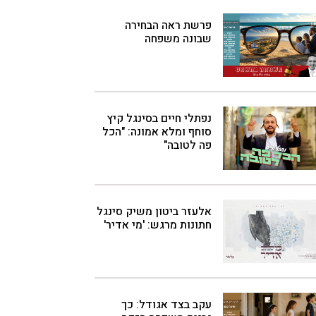
פרשת ראה הבחירה
שבונה משפחה
נפתלי חיים בסינגל קיץ
סוחף ומלא אמונה: "הכל
פה לטובה"
אלעזר ביטון משיק סינגל
חתונות מרגש: 'מי אדיר'
עקב בצד אגודל: כך