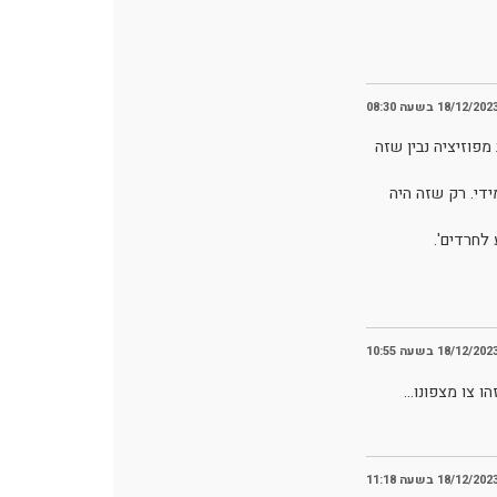
18/12/202 בשעה 08:30
פוזיציה נבין שזה
די. רק שזה היה
לחרדים'.
18/12/202 בשעה 10:55
הו צו מצפונו…
18/12/202 בשעה 11:18