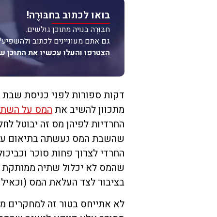
בואו לכתוב בחבּוּרֶה!
חבּוּרֶה בנויה מתוכן גולשים.
גם אתם מעוניינים לכתוב ולהשפיע?
הצטרפו והעלו עכשיו את התוכן ש
דקות ספורות לפני כניסת שבת 
מתכוון להשיב את
המס על השתי
החרדיות לפיהן מס זה יבוטל לחל
שהשבת המס נעשתה בתיאום עם 
החרדי לצרוך פחות סוכר וכביכו
שהמס לא יכלול שתיה ממותקת ד
בציבור לצד העלאת המס (וכאילו
לא אתייחס בטור זה למחקרים מ