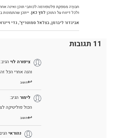
חבּוּרֶה מספקת פלטפורמה לכותבי תוכן ואינה אחרא
ולכל דיווח על התוכן
לחץ כאן.
ייתכן שהתמונות בכ
אביגדור ליברמן
,
בצלאל סמוטריץ'
,
גדי ויינרו
11 תגובות
ציפורה לוי
הגיב:
והנה אחרי הכל זה 
השב
לימור
הגיב:
הכול פוליטיקה לצ
השב
נהוראי
הגיב: