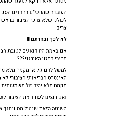
מסוכר אלא דווקא לטענה שהמס ה
העובדה שהחכי״ם החרדים הסכי
לכולנו שלא צרכי הציבור בראש 
צרים
לא לכך נבחרתם!!!
אם באמת היו דואגים לטובת הבר
מחירי המזון האורגני???
למשל לחם קל או מקמח מלא מחי
האינטרס הבריאותי הציבורי לא 
מקמח מלא יהיה זול משמעותית 
ואם רוצים לעודד את הציבור לשת
השיטה הזאת שנטיל מס ונחנך את