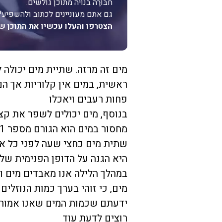
חבּוּרֶה בנויה מתוכן גולשים.
גם אתם מעוניינים לכתוב ולהשפיע?
הצטרפו והעלו עכשיו את התוכן ש
מים זה מרזה. שתיית מים יכולה ל
ראשית, במים אין קלוריות אך ה
פחות רעבים ויאכלו
בנוסף, מים יכולים לשפר את קצ
מחסור במים הוא הגורם מספר 1 לעייפות במשך היום.
שתית מים כחצי שעה לפני כל אר
היא הגנה על הדופן הפנימית של
במהלך הלילה אנו מאבדים מים ו
מים, כי זוהי בערך כמות הנוזלי
ידעתם שכמות המים שאנו אמור
רוצים לדעת עוד