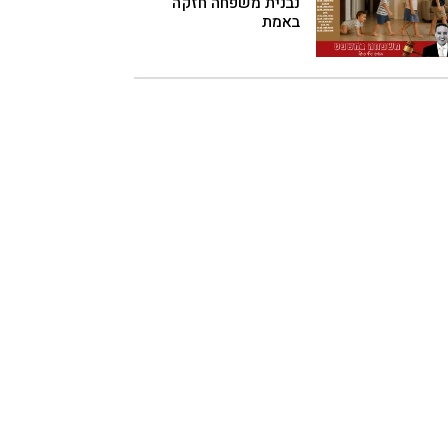
נבנית משפחה חזקה
באמת