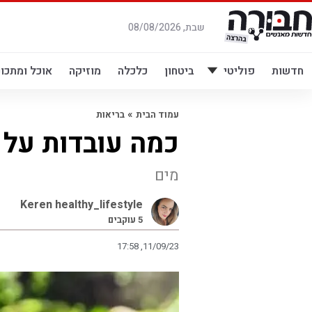
לג
תוכן
שבת, 08/08/2026
חדשות
פוליטי
ביטחון
כלכלה
מוזיקה
אוכל ומתכונ
»
עמוד הבית
בריאות
כמה עובדות על 
מים
Keren healthy_lifestyle
5
עוקבים
17:58 ,11/09/23