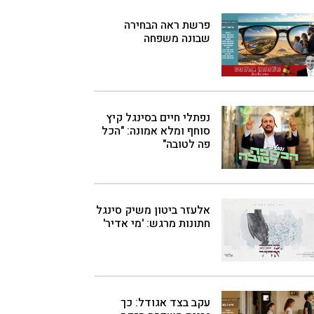
פרשת ראה הבחירה
שבונה משפחה
נפתלי חיים בסינגל קיץ
סוחף ומלא אמונה: "הכל
פה לטובה"
אלעזר ביטון משיק סינגל
חתונות מרגש: 'מי אדיר'
עקב בצד אגודל: כך