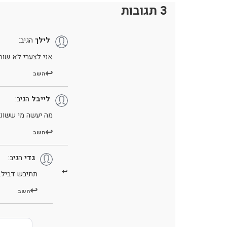
3 תגובות
לילך
הגיב:
אני לצערי לא שות
השב
לייבל
הגיב:
מה יעשה מי ששו
השב
גדי
הגיב:
תתיבש דביל.
השב