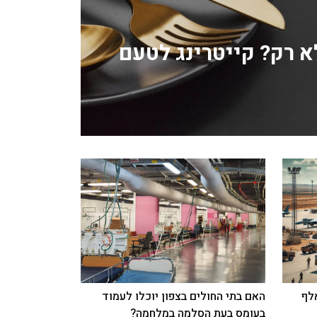
לא רק? קייטרינג לטעם
: 885 חללים ו-70 אלף
האם בתי החולים בצפון יוכלו לעמוד
בעומס בעת הסלמה במלחמה?