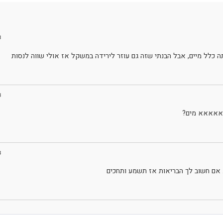
3
ה כלל מיים, אבל הבנתי שזה גם עוזר לירידה במשקל אז אולי שווה לנסות
3
נאאאאא מים?
3
 אם חשוב לך הבריאות אז תשמע ותחכים