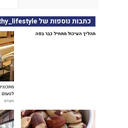
כתבות נוספות של Keren healthy_lifestyle
תהליך העיכול מתחיל כבר בפה
מתכננים
לטעום א
מקודם