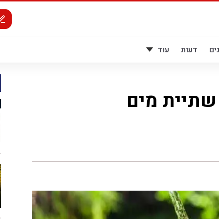
ים
דעות
עוד
שתיית מים