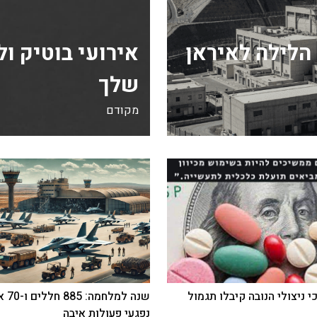
הלילה לאיראן
אירועי בוטיק ו
שלך
מקודם
י ניצולי הנובה קיבלו תגמול
שנה למלחמה
נפגעי פעולות איבה