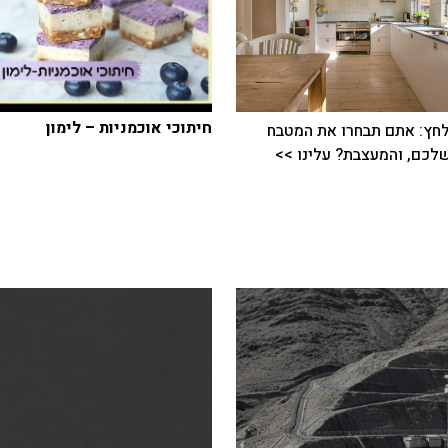
חיתוכי אוכמניות – לימון
חץ: אתם תבחרו את המטבח
כם, והמעצבת? עלינו >>