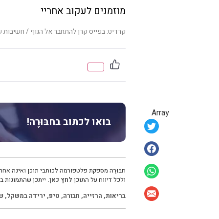
מוזמנים לעקוב אחריי
קרדיט: בפייס קרן להתחבר אל הגוף / חשיבות 
Array
בואו לכתוב בחבּוּרֶה!
חבּוּרֶה מספקת פלטפורמה לכותבי תוכן ואינה אחרא
ולכל דיווח על התוכן
לחץ כאן.
ייתכן שהתמונות בכ
בריאות
,
הרזייה
,
חבורה
,
טיפ
,
ירידה במשקל
,
שת