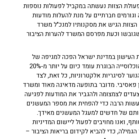
פעולת הצוות נעשתה במקביל לפעולות נוספות
גורמים חברתיים על מנת להעלות מודעות
 הצוות הגיש את מסקנותיו למנכ"ל משרד
גובשו וכעת מפרסם המשרד להערות הציבור
 העישון במדינת ישראל הפכה למגיפה של
ממש. שיעור המעשנים בקרב האוכלוסייה הבוגרת עומד כיום על יותר מ-20%
נוער לסיגריות אלקטרוניות, כל זאת, לצד
 פאסיבי. מדובר בתופעה מדאיגה מאוד ומשרד
עדים לצמצומה ולהגביר את המודעות לפגיעה
לעשות הרבה כדי להפחית את מספר המעשנים
פותם של חדשים למעגל המעשנים מאידך.
ף, ואנו מחויבים לפעול ליישום המדיניות
 הגמילה, כדי להביא לקידום בריאות הציבור –