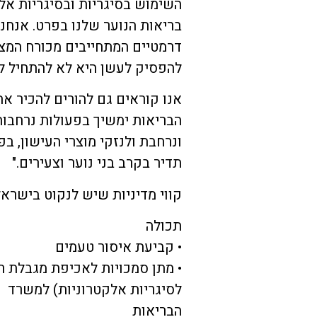
השימוש בסיגריות ובסיגריות אלק
בריאות הנוער שלנו בפרט. אנחנו
דרמטיים המתחייבים מכורח המציא
להפסיק לעשן היא לא להתחיל ל
אנו קוראים גם להורים להכיר א
הבריאות ימשיך בפעולות נרחבות
ונרחבת ולנזקי מוצרי העישון, ב
תדיר בקרב בני נוער וצעירים."
קווי מדיניות שיש לנקוט בישראל
תכולה
• קביעת איסור טעמים
• מתן סמכויות לאכיפת מגבלת רי
לסיגריות אלקטרוניות) למשרד
הבריאות