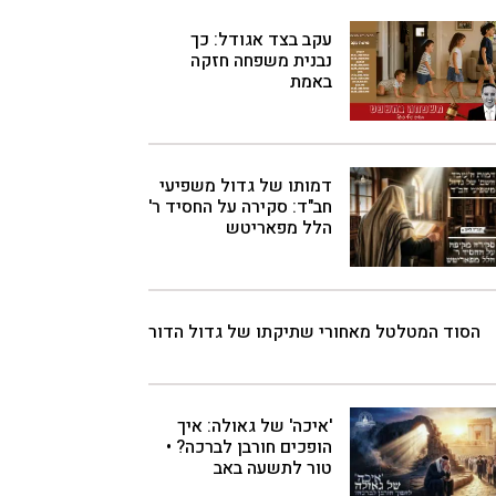
עקב בצד אגודל: כך
נבנית משפחה חזקה
באמת
דמותו של גדול משפיעי
חב"ד: סקירה על החסיד ר'
הלל מפאריטש
הסוד המטלטל מאחורי שתיקתו של גדול הדור
'איכה' של גאולה: איך
הופכים חורבן לברכה? •
טור לתשעה באב