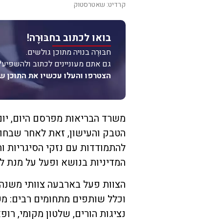
קרדיט: שאטרסטוק
בואו לכתוב בחבּוּרֶה!
חבּוּרֶה בנויה מתוכן גולשים.
גם אתם מעוניינים לכתוב ולהשפיע?
הצטרפו והעלו עכשיו את התוכן ש
משרד הבריאות מפרסם היום, יום 
הטבק והעישון, זאת לאחר שבחו
להתמודדות עם נזקי הסיגריות ו
המדיניות בנושא ופעל על מנת ל
הצוות פעל בארבעה צוותי משנה 
וכלל שותפים מתחומים רבים: משר
נציגות הורים, שלטון מקומי, רו