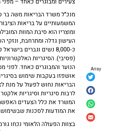
צעירים ומבוגרים כאחד – מפני הע
מנכ"ל משרד הבריאות משה בר סי
המשמעותיים על בריאות הציבור,
ומוצריו הוא סיבת המוות המוביל
העישון גדלה ומתרחבת, ונזקי הע
(פסיבי). הסיגריות האלקטרוניות
הנוער והמבוגרים כאחד. לפני מס
Array
אושפזו בעקבות שימוש בסיגריו
הבריאות נחוש לפעול על מנת לצ
לרבות סיגריות וסיגריות אלקטר
המשרד את כלל הצעדים האפשריי
את המודעות לסכנות שבשימוש ב
בצוות הפעולה הלאומי נכחו גו