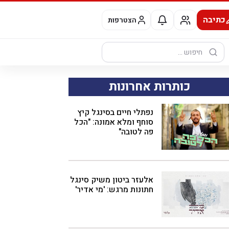
כתיבה
הצטרפות
חיפוש:
כותרות אחרונות
נפתלי חיים בסינגל קיץ
סוחף ומלא אמונה: "הכל
פה לטובה"
אלעזר ביטון משיק סינגל
חתונות מרגש: 'מי אדיר'