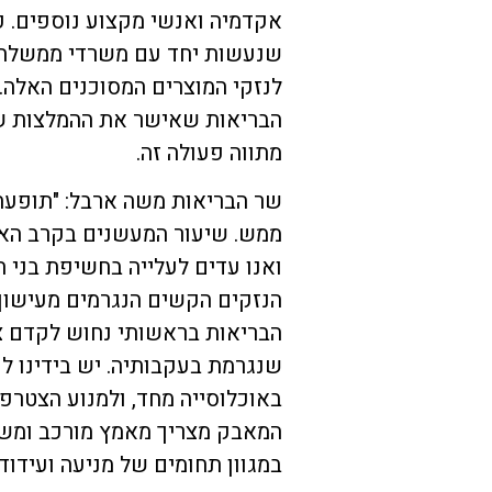
אקדמיה ואנשי מקצוע נוספים. 
שנעשות יחד עם משרדי ממשלה ו
לנזקי המוצרים המסוכנים האלה.
הבריאות שאישר את ההמלצות ש
מתווה פעולה זה.
שר הבריאות משה ארבל: "תופעת
ואנו עדים לעלייה בחשיפת בני ה
הנזקים הקשים הנגרמים מעישון
הבריאות בראשותי נחוש לקדם צ
שנגרמת בעקבותיה. יש בידינו 
באוכלוסייה מחד, ולמנוע הצטר
המאבק מצריך מאמץ מורכב ומשות
במגוון תחומים של מניעה ועידוד