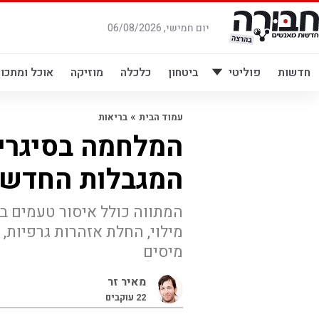
לג
תוכן
יום חמישי, 06/08/2026
חדשות
פוליטי
ביטחון
כלכלה
מוזיקה
אוכל ומתכונ
»
עמוד הבית
בריאות
המלחמה בסיגריו
המגבלות החדשו
המתווה כולל איסור טעמים בס
מילוי, החלת אזהרות גרפיות,
מיסים
מאיר זר
22
עוקבים