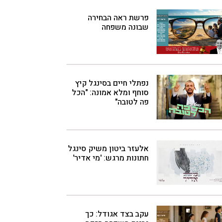
פרשת ראה הבחירה
שבונה משפחה
נפתלי חיים בסינגל קיץ
סוחף ומלא אמונה: "הכל
פה לטובה"
אלעזר ביטון משיק סינגל
חתונות מרגש: 'מי אדיר'
עקב בצד אגודל: כך