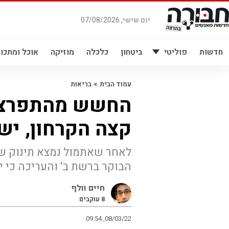
לג
תוכן
יום שישי, 07/08/2026
חדשות
פוליטי
ביטחון
כלכלה
מוזיקה
אוכל ומתכונ
»
עמוד הבית
בריאות
החשש מהתפרצות 
קצה הקרחון, יש
לאחר שאתמול נמצא תינוק שנד
הבוקר ברשת ב' והעריכה כי י
חיים וולף
8
עוקבים
09:54 ,08/03/22