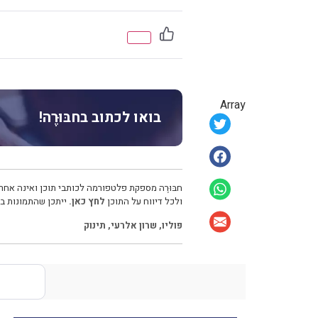
Array
בואו לכתוב בחבּוּרֶה!
חבּוּרֶה מספקת פלטפורמה לכותבי תוכן ואינה אחרא
ולכל דיווח על התוכן
לחץ כאן.
ייתכן שהתמונות בכ
פוליו
,
שרון אלרעי
,
תינוק