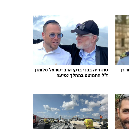
 רן
טרגדיה בבני ברק: הרב ישראל סלומון
ז"ל התמוטט במהלך נסיעה