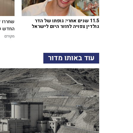
11.5 שנים אחרי: גופתו של הדר
שחררו ל
גולדין צפויה לחזור היום לישראל
החדש של
מקודם
עוד באותו מדור