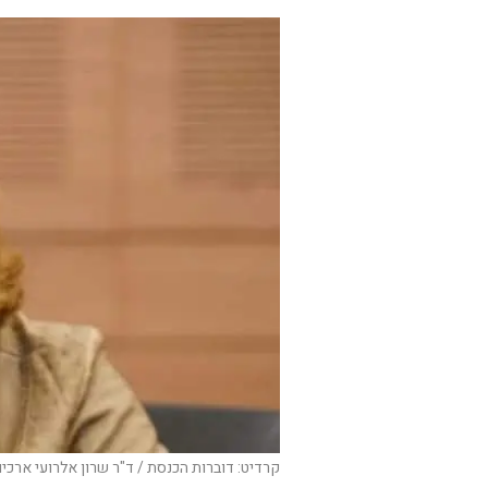
קרדיט: דוברות הכנסת / ד"ר שרון אלרועי ארכיו