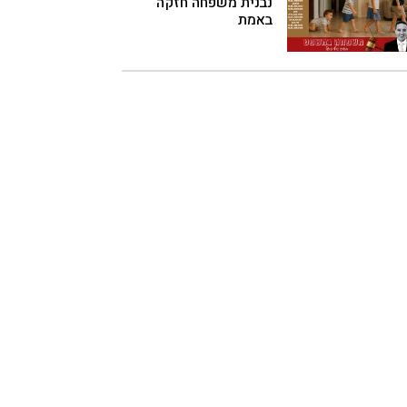
נבנית משפחה חזקה
באמת