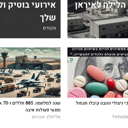
הלילה לאיראן
אירועי בוטיק ו
שלך
מקודם
י ניצולי הנובה קיבלו תגמול
שנה למלחמה
נפגעי פעולות איבה
Yehuda
אלימלך אברהם