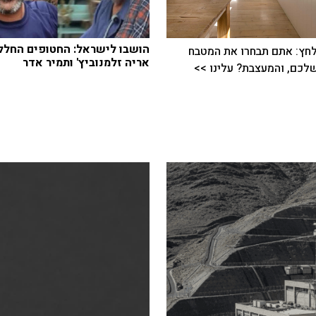
הושבו לישראל: החטופים החלל
חץ: אתם תבחרו את המטבח
אריה זלמנוביץ' ותמיר אדר
כם, והמעצבת? עלינו >>