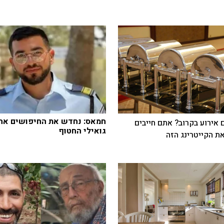
חמאס: נחדש את החיפושים אחר
 אירוע בקרוב? אתם חייבים
גואילי החטוף
ת הקייטרינג הזה