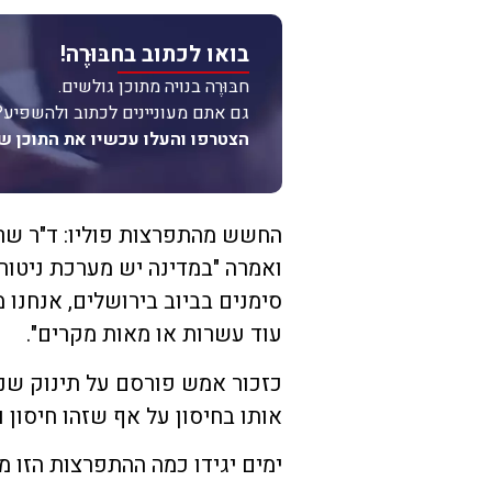
בואו לכתוב בחבּוּרֶה!
חבּוּרֶה בנויה מתוכן גולשים.
גם אתם מעוניינים לכתוב ולהשפיע?
הצטרפו והעלו עכשיו את התוכן ש
‏החשש מהתפרצות פוליו: ד"ר שר
ואמרה "במדינה יש מערכת ניטור
סימנים בביוב בירושלים, אנחנו
עוד עשרות או מאות מקרים".
כזכור אמש פורסם על תינוק שנמצ
אותו בחיסון על אף שזהו חיסון ו
ימים יגידו כמה ההתפרצות הזו מ