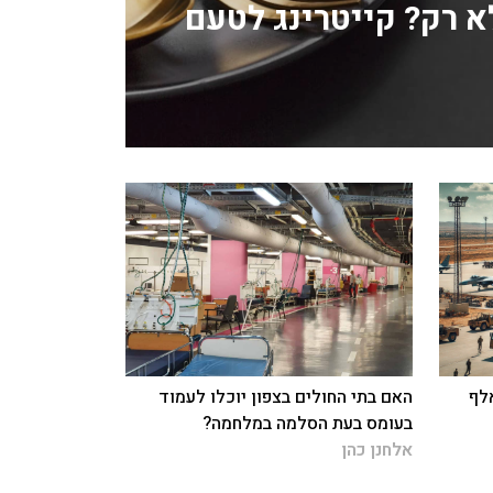
לא רק? קייטרינג לטעם
: 885 חללים ו-70 אלף
האם בתי החולים בצפון יוכלו לעמוד
בעומס בעת הסלמה במלחמה?
אלחנן כהן