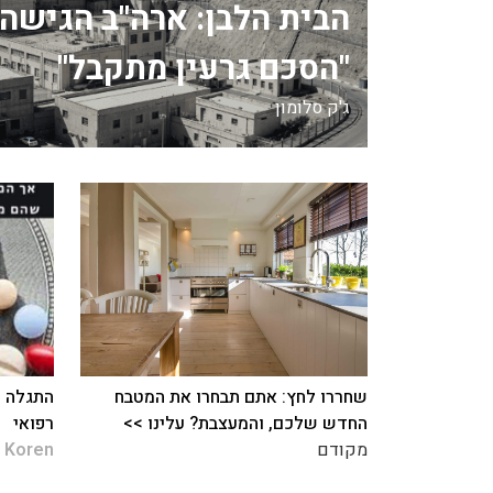
הבית הלבן: ארה"ב הגישה 
"הסכם גרעין מתקבל"
ג'ק סלומון
שחררו לחץ: אתם תבחרו את המטבח
התגלה כ
החדש שלכם, והמעצבת? עלינו >>
רפואי
מקודם
 Koren