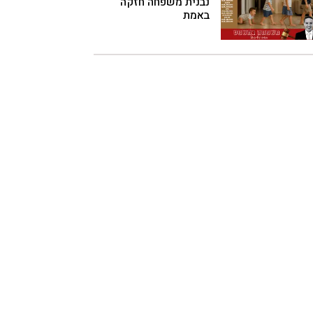
נבנית משפחה חזקה
באמת