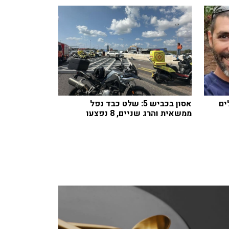
ים
אסון בכביש 5: שלט כבד נפל
ממשאית והרג שניים, 8 נפצעו