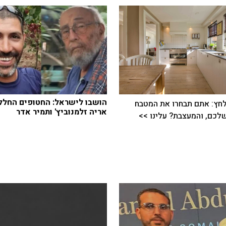
הושבו לישראל: החטופים החלל
חץ: אתם תבחרו את המטבח
אריה זלמנוביץ' ותמיר אדר
כם, והמעצבת? עלינו >>