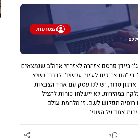
הצטרפות
לכם
ו ביידן פרסם אזהרה לאזרחי ארה"ב שנמצאים
באוקראינה ומסר בריאיון ל-NBC כי "הם צריכים לעזוב עכשיו". לדברי נשיא
ארגון טרור, יש לנו עסק עם אחד הצבאות
קח במהירות. לא יישלחו כוחות להציל
רוסיה תפלוש לשם. זו מלחמת עולם
רות אחד על השני"
1