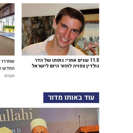
11.5 שנים אחרי: גופתו של הדר
שחררו ל
גולדין צפויה לחזור היום לישראל
החדש של
מקודם
עוד באותו מדור