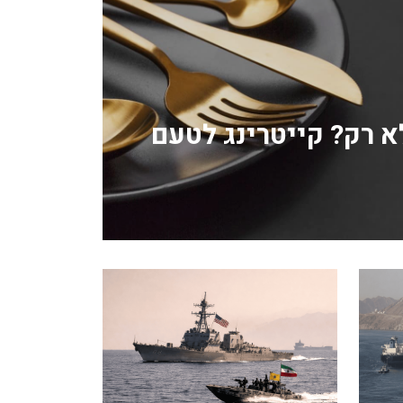
לא רק? קייטרינג לטעם