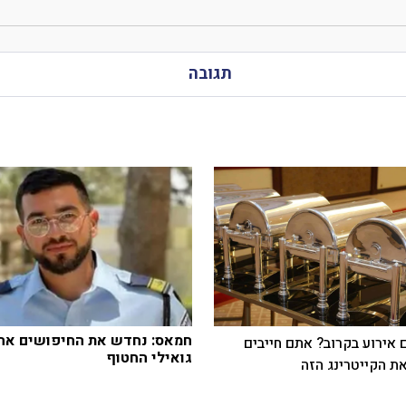
תגובה
חמאס: נחדש את החיפושים אחר
 אירוע בקרוב? אתם חייבים
גואילי החטוף
ת הקייטרינג הזה