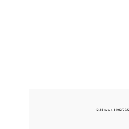
11/02/202 בשעה 12:34