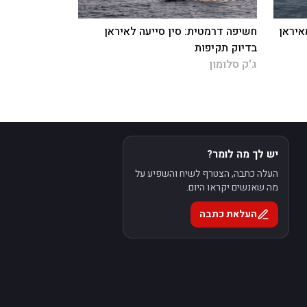
איראן
חשיפה דרמטית: סין סייעה לאיראן
בדיוק תקיפות
ג'ק סלומון
יש לך מה לומר?
העלה כתבה, הצטרף לשיח והשפיע על
מה שאנשים יקראו היום.
העלאת כתבה