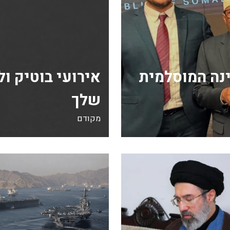
נה המוסלמית
אירועי בוטיק ו
שלך
מקודם