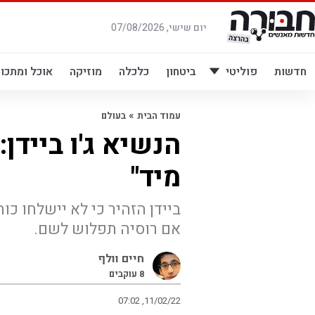
לג
תוכן
יום שישי, 07/08/2026
חדשות
פוליטי
ביטחון
כלכלה
מוזיקה
אוכל ומתכונ
»
עמוד הבית
בעולם
הנשיא ג'ו ביידן
מיד"
ביידן הזהיר כי לא יישלחו כ
אם רוסיה תפלוש לשם.
חיים וולף
8
עוקבים
07:02 ,11/02/22