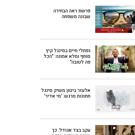
פרשת ראה הבחירה
שבונה משפחה
נפתלי חיים בסינגל קיץ
סוחף ומלא אמונה: "הכל
פה לטובה"
אלעזר ביטון משיק סינגל
חתונות מרגש: 'מי אדיר'
עקב בצד אגודל: כך