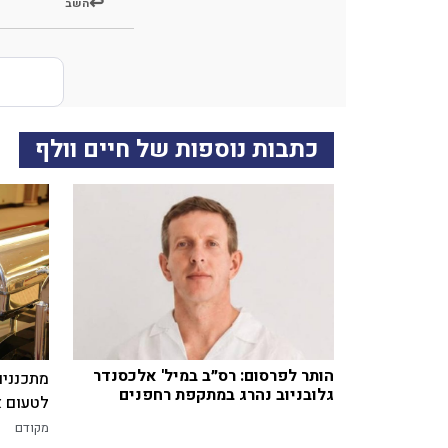
השב
כתבות נוספות של חיים וולף
הותר לפרסום: רס״ב במיל' אלכסנדר
מתכננים
גלובניוב נהרג במתקפת רחפנים
לטעום א
מקודם