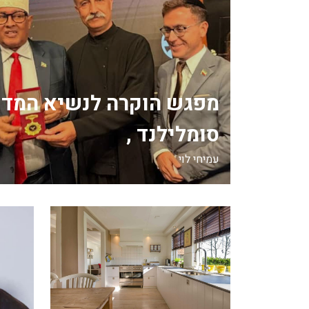
מפגש הוקרה לנשיא המדי
סומלילנד ,
עמיחי לוי