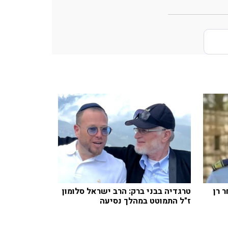
 רן
טרגדיה בבני ברק: הרב ישראל סלומון
ז"ל התמוטט במהלך נסיעה