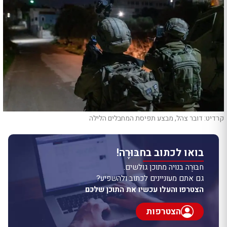
קרדיט: דובר צהל, מבצע תפיסת המחבלים הלילה
בואו לכתוב בחבּוּרֶה!
חבּוּרֶה בנויה מתוכן גולשים.
גם אתם מעוניינים לכתוב ולהשפיע?
הצטרפו והעלו עכשיו את התוכן שלכם
הצטרפות