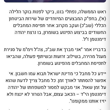
ראש הממשלה, נפתלי בנט, ביקר לפנות בוקר הלילה
(א׳), בחפ"ק המבצעים המיוחדים של שירות הביטחון
הכללי (שב"כ) ועקב מקרוב אחר תפיסת המחבלים
החשודים בביצוע הפיגוע בשומרון, בו נרצח יהודה
דימנטמן ז"ל.
בדבריו אמר "אני מברך את שב"כ, צה"ל וימ"מ על סגירת
מעגל מהירה, בשילוב זרועות ובשיתוף פעולה, שהביאו
לתפיסת המחבלים מהפיגוע בשומרון.
יידע כל מחבל כי מדינת ישראל תבוא עמו חשבון. אי
אפשר להסתתר לאורך זמן. כל מחבל צריך לדעת שהוא
על זמן שאול. אני מבקש למסור למשפחתו של יהודה
דימנטמן הי"ד – הכאב עצום, אבל הטרור לא ינצח ולא
יזיז אותנו ממקומנו".