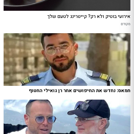
אירועי בוטיק ולא רק? קייטרינג לטעם שלך
מקודם
חמאס: נחדש את החיפושים אחר רן גואילי החטוף