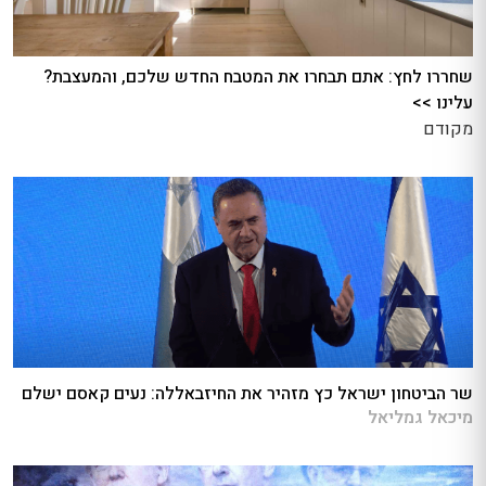
שחררו לחץ: אתם תבחרו את המטבח החדש שלכם, והמעצבת?
עלינו >>
מקודם
שר הביטחון ישראל כץ מזהיר את החיזבאללה: נעים קאסם ישלם
מיכאל גמליאל