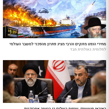
מחירי הנפט מזנקים והרבי מציג פתרון מהפכני למשבר העולמי
לחלוחית גאולתית חבד
באיראן חוששים: שיחות השלום הן הטעיה אמריקנית