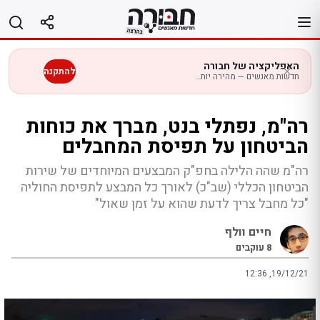
לג
תוכן
האפליקציה של חבורה
להתקנה
חדשות מאנשים — מהירה יותר בנייד
רה"מ, נפתלי בנט, מברך את כוחות
הביטחון על תפיסת המחבלים
רה"מ שהה הלילה בחפ"ק המבצעים המיוחדים של שירות
הביטחון הכללי (שב"כ) לאורך כל המבצע לתפיסת החוליה
"כל מחבל צריך לדעת שהוא על זמן שאול"
חיים וולף
8
עוקבים
12:36 ,19/12/21