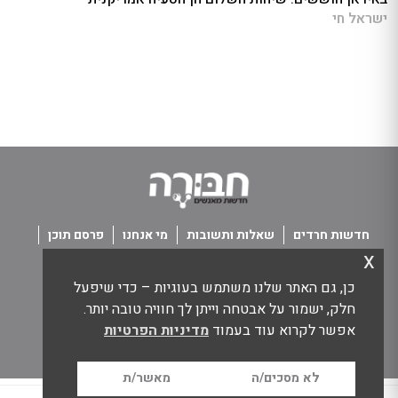
ישראל חי
חדשות חרדים
שאלות ותשובות
מי אנחנו
פרסם תוכן
x
פנו אלינו
תנאי שימוש
כן, גם האתר שלנו משתמש בעוגיות – כדי שיפעל
כל הזכויות שמורות חבורה - חדשות מאנשים
חלק, ישמור על אבטחה וייתן לך חוויה טובה יותר.
אפשר לקרוא עוד בעמוד
מדיניות הפרטיות
לא מסכים/ה
מאשר/ת