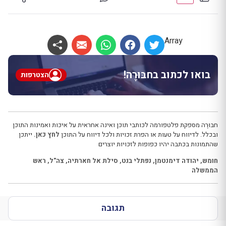
Array
בואו לכתוב בחבּוּרֶה!
הצטרפות
חבּוּרֶה מספקת פלטפורמה לכותבי תוכן ואינה אחראית על איכות ואמינות התוכן
ובכלל. לדיווח על טעות או הפרת זכויות ולכל דיווח על התוכן
לחץ כאן.
ייתכן
שהתמונות בכתבה יהיו כפופות לזכויות יוצרים
חומש
,
יהודה דימנטמן
,
נפתלי בנט
,
סילת אל חארתיה
,
צה"ל
,
ראש
הממשלה
תגובה