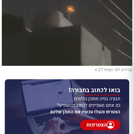
קרדיט: לפי סעיף 27 א
בואו לכתוב בחבּוּרֶה!
חבּוּרֶה בנויה מתוכן גולשים.
גם אתם מעוניינים לכתוב ולהשפיע?
הצטרפו והעלו עכשיו את התוכן שלכם
הצטרפות