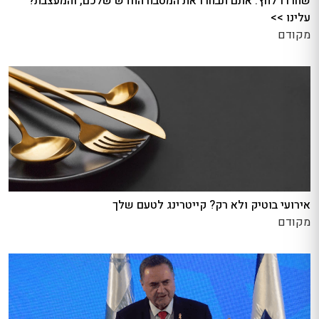
שחררו לחץ: אתם תבחרו את המטבח החדש שלכם, והמעצבת?
עלינו >>
מקודם
אירועי בוטיק ולא רק? קייטרינג לטעם שלך
מקודם