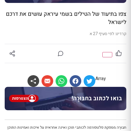
צפו בתיעוד של הטילים בשמי עיראק עושים את דרכם
לישראל
קרדיט: לפי סעיף 27 א
Array
בואו לכתוב בחבּוּרֶה!
הצטרפות
חבּוּרֶה מספקת פלטפורמה לכותבי תוכן ואינה אחראית על איכות ואמינות התוכן