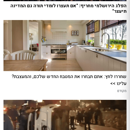
הפלג הירושלמי מחריף: "אם תעצרו לומדי תורה גם המדינה
תיעצר"
שחררו לחץ: אתם תבחרו את המטבח החדש שלכם, והמעצבת?
עלינו >>
מקודם