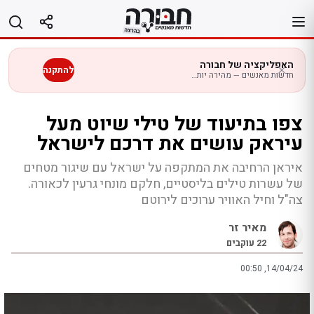
לג
תוכן
האפליקציה של חבורה
להתקנה
חדשות מאנשים — מהירה יותר בנייד
צפו בתיעוד של טילי שיוט מעל
עיראק עושים את דרכם לישראל
איראן הרחיבה את המתקפה על ישראל עם שיגור מטחים
של עשרות טילים בליסטיים, חלקם מונחי גרעין לכאורה.
צה"ל וחיל האוויר ערוכים לירוטם
מאיר זר
22
עוקבים
00:50 ,14/04/24