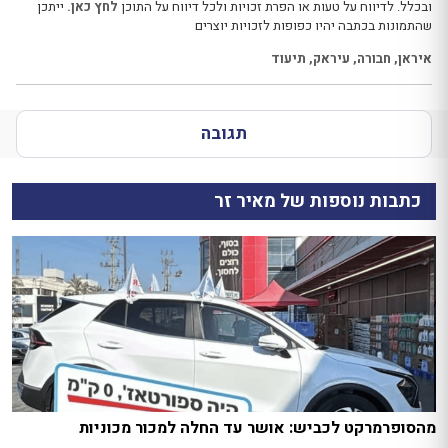
ובכלל. לדיווח על טעות או הפרת זכויות ולכל דיווח על התוכן
לחץ כאן.
ייתכן
שהתמונות בכתבה יהיו כפופות לזכויות יוצרים
איראן
,
חבורה
,
עיראק
,
תיעוד
תגובה
כתבות נוספות של מאיר זר
מהסופרמרקט לכביש: אושר עד החלה למכור מכוניות