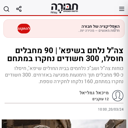
לג
תוכן
האפליקציה של חבורה
להתקנה
חדשות מאנשים — מהירה יותר בנייד
צה"ל נלחם בשיפא' | 90 מחבלים
חוסלו, 300 חשודים נחקרו במתחם
כוחות צה"ל ושב"כ נלחמים בבית החולים שיפא', חיסלו
כ-90 מחבלים תוך הימנעות מפגיעה באזרחים. 300 חשודים
נחקרו במתחם, 160 נלקחו לחקירה נוספת.
מיכאל גמליאל
12
עוקבים
10:00 ,20/03/24