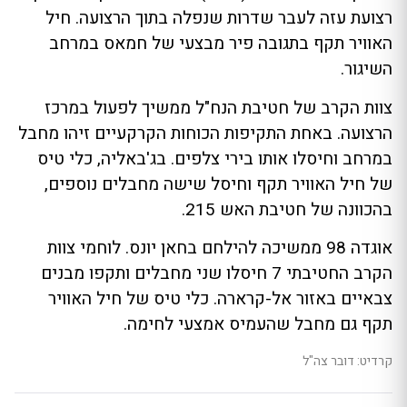
רצועת עזה לעבר שדרות שנפלה בתוך הרצועה. חיל
האוויר תקף בתגובה פיר מבצעי של חמאס במרחב
השיגור.
צוות הקרב של חטיבת הנח"ל ממשיך לפעול במרכז
הרצועה. באחת התקיפות הכוחות הקרקעיים זיהו מחבל
במרחב וחיסלו אותו בירי צלפים. בג'באליה, כלי טיס
של חיל האוויר תקף וחיסל שישה מחבלים נוספים,
בהכוונה של חטיבת האש 215.
אוגדה 98 ממשיכה להילחם בחאן יונס. לוחמי צוות
הקרב החטיבתי 7 חיסלו שני מחבלים ותקפו מבנים
צבאיים באזור אל-קרארה. כלי טיס של חיל האוויר
תקף גם מחבל שהעמיס אמצעי לחימה.
קרדיט: דובר צה"ל