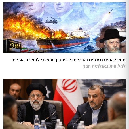
מחירי הנפט מזנקים והרבי מציג פתרון מהפכני למשבר העולמי
לחלוחית גאולתית חבד