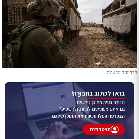
קרדיט: דובר צה"ל
בואו לכתוב בחבּוּרֶה!
חבּוּרֶה בנויה מתוכן גולשים.
גם אתם מעוניינים לכתוב ולהשפיע?
הצטרפו והעלו עכשיו את התוכן שלכם
הצטרפות