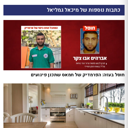
כתבות נוספות של מיכאל גמליאל
חוסל בעזה: הפרמדיק של חמאס שתכנן פיגועים