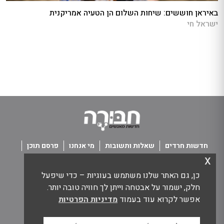
באיראן חוששים: שיחות השלום הן הטעיה אמריקנית
ישראל חי
חדשות חרדים
שאלות ותשובות
מי אנחנו
פרסם תוכן
x
פנו אלינו
תנאי שימוש
כן, גם האתר שלנו משתמש בעוגיות – כדי שיפעל
כל הזכויות שמורות חבורה - חדשות מאנשים
חלק, ישמור על אבטחה וייתן לך חוויה טובה יותר.
אפשר לקרוא עוד בעמוד
מדיניות הפרטיות