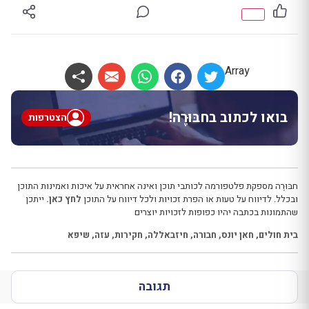
Array
בואו לכתוב בחבּוּרֶה!
הצטרפות
חבּוּרֶה מספקת פלטפורמה לכותבי תוכן ואינה אחראית על איכות ואמינות התוכן
ובכלל. לדיווח על טעות או הפרת זכויות ולכל דיווח על התוכן
לחץ כאן.
ייתכן
שהתמונות בכתבה יהיו כפופות לזכויות יוצרים
בית חולים
,
חאן יונס
,
חבורה
,
חיזבאללה
,
חקירות
,
עזה
,
שיפא
תגובה