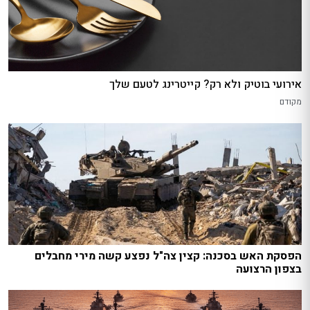
אירועי בוטיק ולא רק? קייטרינג לטעם שלך
מקודם
הפסקת האש בסכנה: קצין צה"ל נפצע קשה מירי מחבלים
בצפון הרצועה