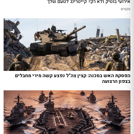
אירועי בוטיק ולא רק? קייטרינג לטעם שלך
מקודם
הפסקת האש בסכנה: קצין צה"ל נפצע קשה מירי מחבלים
בצפון הרצועה