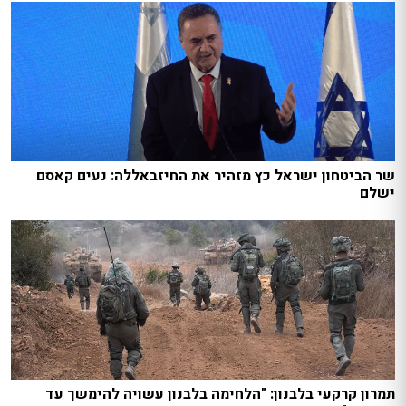
שר הביטחון ישראל כץ מזהיר את החיזבאללה: נעים קאסם
ישלם
תמרון קרקעי בלבנון: "הלחימה בלבנון עשויה להימשך עד