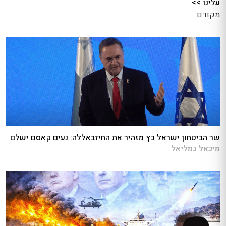
עלינו >>
מקודם
שר הביטחון ישראל כץ מזהיר את החיזבאללה: נעים קאסם ישלם
מיכאל גמליאל