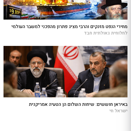
מחירי הנפט מזנקים והרבי מציג פתרון מהפכני למשבר העולמי
לחלוחית גאולתית חבד
באיראן חוששים: שיחות השלום הן הטעיה אמריקנית
ישראל חי