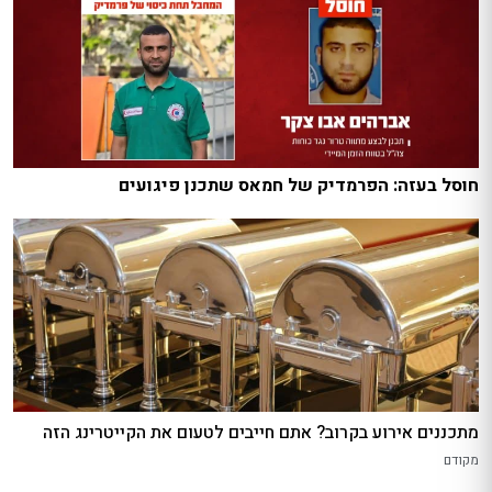
חוסל בעזה: הפרמדיק של חמאס שתכנן פיגועים
מתכננים אירוע בקרוב? אתם חייבים לטעום את הקייטרינג הזה
מקודם