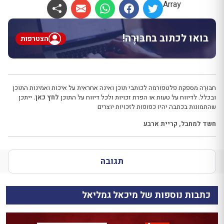
Array
בואו לכתוב בחבּוּרֶה!
הצטרפות
חבּוּרֶה מספקת פלטפורמה לכותבי תוכן ואינה אחראית על איכות ואמינות התוכן
ובכלל. לדיווח על טעות או הפרת זכויות ולכל דיווח על התוכן
לחץ כאן.
ייתכן
שהתמונות בכתבה יהיו כפופות לזכויות יוצרים
חשד למחבל
,
קריית ארבע
תגובה
כתבות נוספות של מיכאל גמליאל