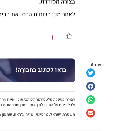
בצורה מסודרת.
לאחר מכן הכוחות הרסו את הבית
Array
בואו לכתוב בחבּוּרֶה!
חבּוּרֶה מספקת פלטפורמה לכותבי תוכן ואינה אחרא
ולכל דיווח על התוכן
לחץ כאן.
ייתכן שהתמונות בכ
משטרת ישראל
,
צו פינוי
,
שייח' ג'ראח
,
שמעון 