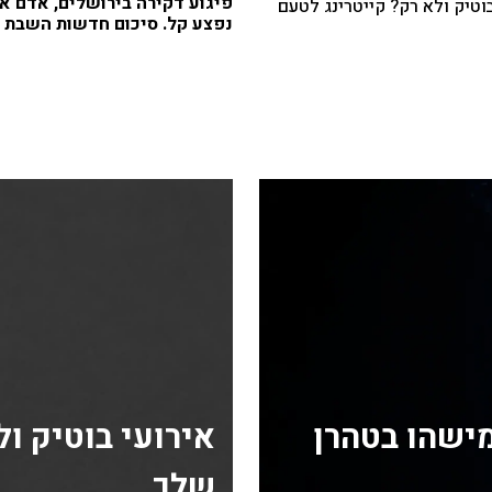
פיגוע דקירה בירושלים, אדם א
בוטיק ולא רק? קייטרינג לטעם
נפצע קל. סיכום חדשות השבת
מישהו בטהרן
אירועי בוטיק ו
שלך