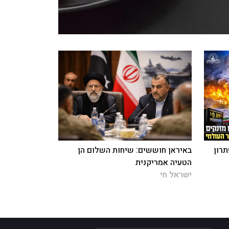
תרון
באיראן חוששים: שיחות השלום הן
הטעיה אמריקנית
ישראל חי