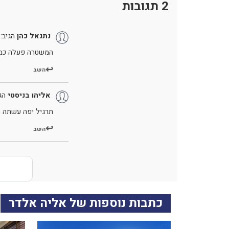
2 תגובות
נתנאל כהן
הגיב:
המשטרה פעלה כמו
השב
אליהו בניסטי
הג
תרגיל יפה עשתה 
השב
כתבות נוספות של אליה אלדר