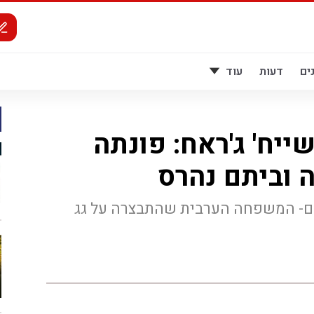
ים
דעות
עוד
ייח' ג'ראח: פונתה
וביתם נהרס
ם- המשפחה הערבית שהתבצרה על גג