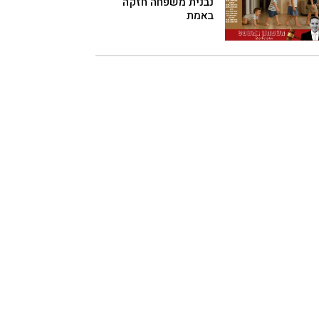
נבנית משפחה חזקה
באמת