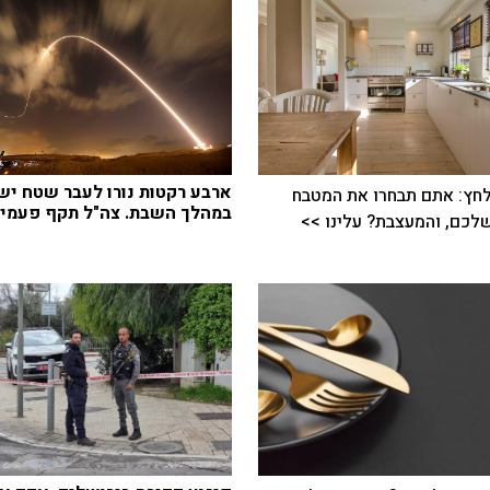
ארבע רקטות נורו לעבר שטח יש
חץ: אתם תבחרו את המטבח
במהלך השבת. צה"ל תקף פעמיי
כם, והמעצבת? עלינו >>