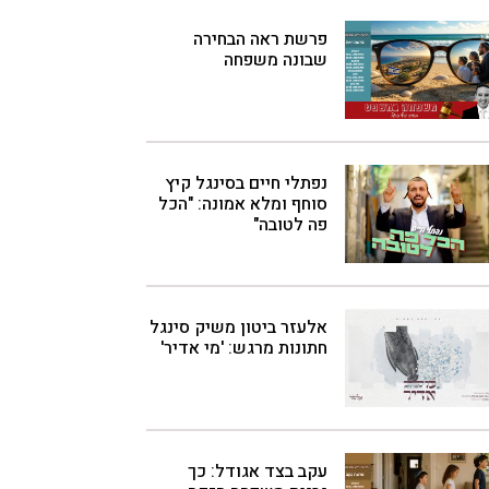
פרשת ראה הבחירה
שבונה משפחה
נפתלי חיים בסינגל קיץ
סוחף ומלא אמונה: "הכל
פה לטובה"
אלעזר ביטון משיק סינגל
חתונות מרגש: 'מי אדיר'
עקב בצד אגודל: כך