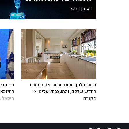
ראובן בבאי
שחררו לחץ: אתם תבחרו את המטבח
שר הביט
החדש שלכם, והמעצבת? עלינו >>
החיזבאל
מקודם
מיכאל ג