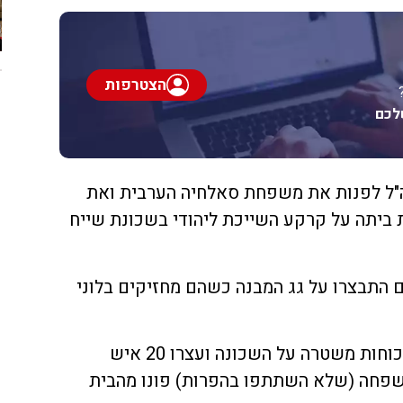
הצטרפות
לכם
ה"ל לפנות את משפחת סאלחיה הערבית ואת
יתה על קרקע השייכת ליהודי בשכונת שייח
התבצרו על גג המבנה כשהם מחזיקים בלוני
היום (רביעי) לפנות בוקר פשטו כוחות משטרה על השכונה ועצרו 20 איש
משפחה (שלא השתתפו בהפרות) פונו מהבית