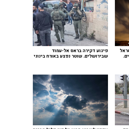
ראל
פיגוע דקירה בראס אל-עמוד
ם.
שבירושלים. שוטר נפצע באורח בינוני