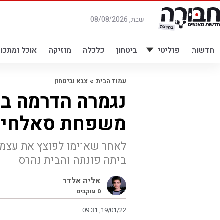
לג
תוכן
שבת, 08/08/2026
חדשות
פוליטי
ביטחון
כלכלה
מוזיקה
אוכל ומתכונ
»
עמוד הבית
צבא וביטחון
נגמרה הדרמה בש
משפחת סאלחיה 
לאחר שאיימו לפוצץ את עצמ
ביתה פונתה והבית נהרס
אליה אלדר
0
עוקבים
09:31 ,19/01/22