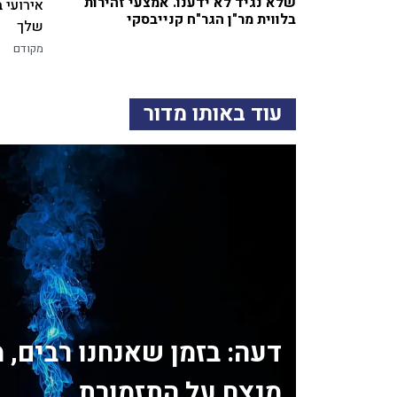
שלא נגיד לא ידענו. אמצעי זהירות
אירועי 
בלווית מר"ן הגר"ח קנייבסקי
שלך
מקודם
עוד באותו מדור
דעה: בזמן שאנחנו רבים, 
מנצח על התזמורת