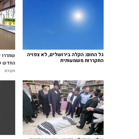
גל החום: הקלה בירושלים, לא צפויה
שחררו ל
התקררות משמעותית
החדש של
מקודם