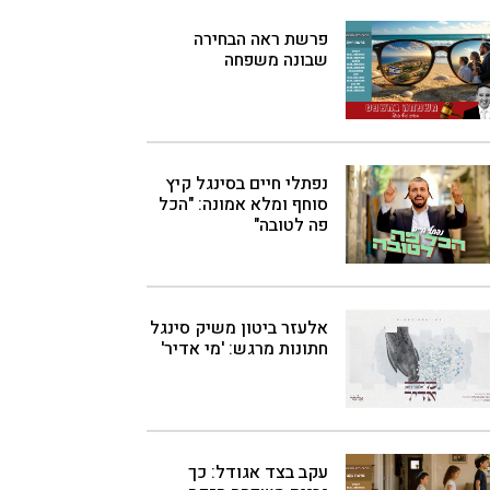
פרשת ראה הבחירה
שבונה משפחה
נפתלי חיים בסינגל קיץ
סוחף ומלא אמונה: "הכל
פה לטובה"
אלעזר ביטון משיק סינגל
חתונות מרגש: 'מי אדיר'
עקב בצד אגודל: כך