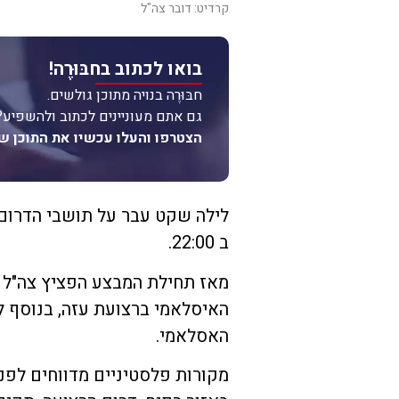
קרדיט: דובר צה"ל
בואו לכתוב בחבּוּרֶה!
חבּוּרֶה בנויה מתוכן גולשים.
גם אתם מעוניינים לכתוב ולהשפיע?
הצטרפו והעלו עכשיו את התוכן ש
לילה שקט עבר על תושבי הדרום
ב 22:00.
מאז תחילת המבצע הפציץ צה"ל
האיסלאמי ברצועת עזה, בנוסף ל
האסלאמי.
מקורות פלסטיניים מדווחים לפנ