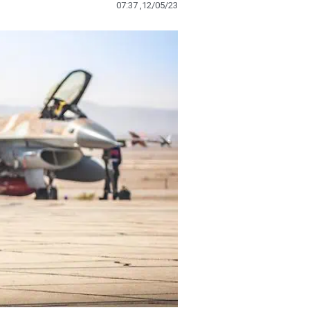
07:37 ,12/05/23