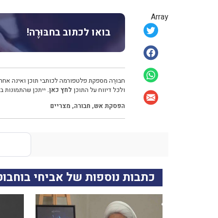
Array
בואו לכתוב בחבּוּרֶה!
חבּוּרֶה מספקת פלטפורמה לכותבי תוכן ואינה אחרא
ולכל דיווח על התוכן
לחץ כאן.
ייתכן שהתמונות בכ
הפסקת אש
,
חבורה
,
מצריים
כתבות נוספות של אביחי בוחבוט