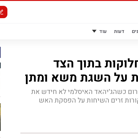
ים
דעות
עוד
לוקות בתוך הצד
 על השגת משא ומתן
רום כשהג'יהאד האיסלמי לא חידש את
 22:00 | ע"פ מקורות זרים השיחות על הפסקת האש