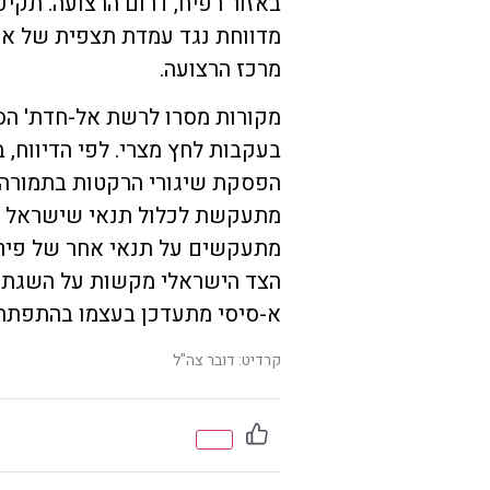
באזור רפיח, דרום הרצועה. תקי
מדווחת נגד עמדת תצפית של ארג
מרכז הרצועה.
מקורות מסרו לרשת אל-חדת' הס
בעקבות לחץ מצרי. לפי הדיווח, 
הפסקת שיגורי הרקטות בתמורה ל
מתעקשת לכלול תנאי שישראל מ
מתעקשים על תנאי אחר של פירו
הצד הישראלי מקשות על השגת 
א-סיסי מתעדכן בעצמו בהתפתחו
קרדיט: דובר צה"ל