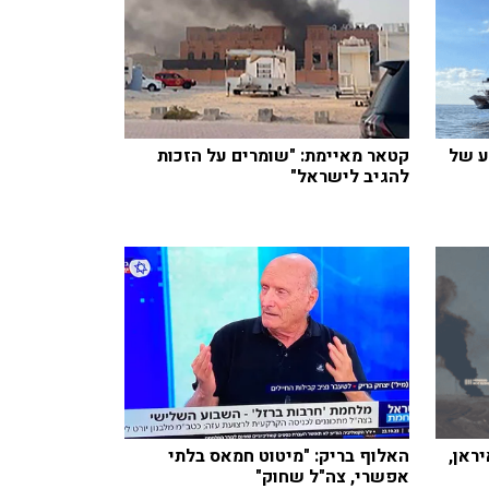
 הזרוע של
קטאר מאיימת: "שומרים על הזכות
להגיב לישראל"
ראן,
האלוף בריק: "מיטוט חמאס בלתי
אפשרי, צה"ל שחוק"