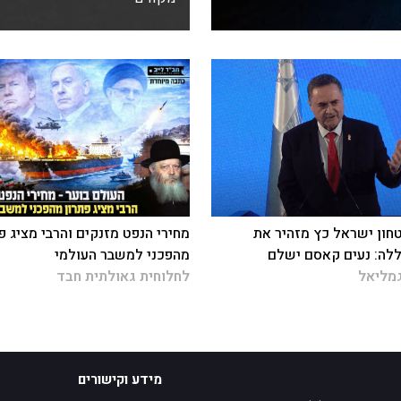
חון ישראל כץ מזהיר את
מחירי הנפט מזנקים והרבי מציג פ
לה: נעים קאסם ישלם
מהפכני למשבר העולמי
מליאל
לחלוחית גאולתית חבד
מידע וקישורים