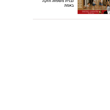
נבנית משפחה חזקה
באמת