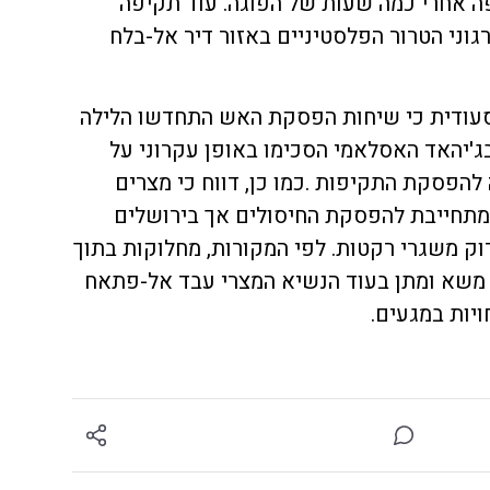
פה אחרי כמה שעות של הפוגה. עוד תקיפה
וני הטרור הפלסטיניים באזור דיר אל-בלח
עודית כי שיחות הפסקת האש התחדשו הלילה
בג'יהאד האסלאמי הסכימו באופן עקרוני על
הפסקת התקיפות .כמו כן, דווח כי מצרים
תחייבת להפסקת החיסולים אך בירושלים
ק משגרי רקטות. לפי המקורות, מחלוקות בתוך
משא ומתן בעוד הנשיא המצרי עבד אל-פתאח
יות במגעים.