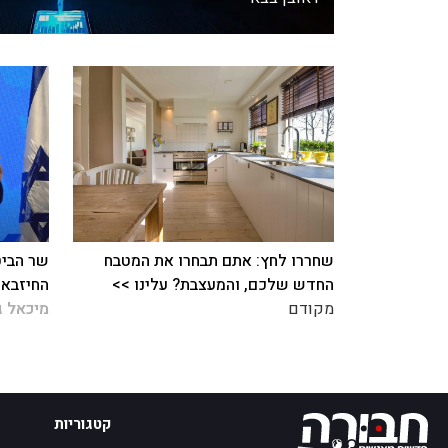
שחררו לחץ: אתם תבחרו את המטבח
שר הביט
החדש שלכם, והמעצבת? עלינו >>
החיזבאל
מקודם
מיכאל ג
קטגוריות