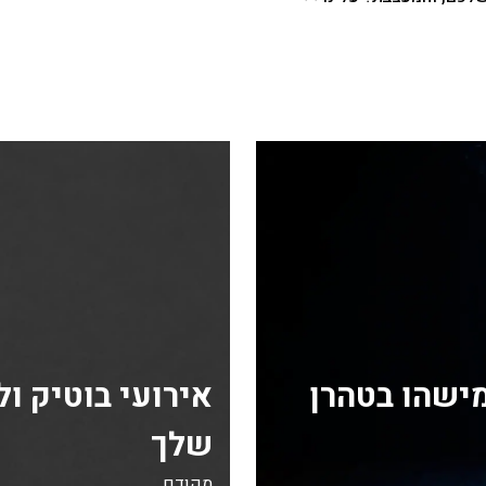
מישהו בטהרן
אירועי בוטיק ו
שלך
מקודם