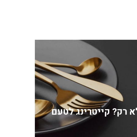
לא רק? קייטרינג לטעם