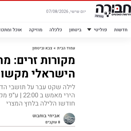
לג
תוכן
יום שישי, 07/08/2026
חדשות
פוליטי
ביטחון
כלכלה
מוזיקה
אוכל ומתכונ
»
עמוד הבית
צבא וביטחון
מקורות זרים: מח
הישראלי מקשות
לילה שקט עבר על תושבי הד
הירי מאמש ב
חודשו הלילה בלחץ המצרי
אביחי בוחבוט
8
עוקבים