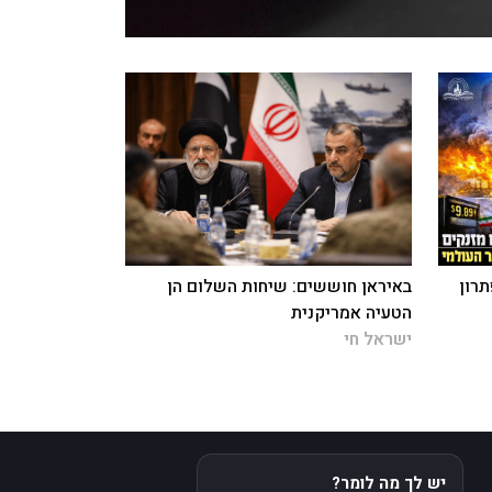
תרון
באיראן חוששים: שיחות השלום הן
הטעיה אמריקנית
ישראל חי
יש לך מה לומר?