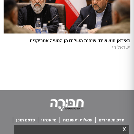
באיראן חוששים: שיחות השלום הן הטעיה אמריקנית
ישראל חי
חדשות חרדים
שאלות ותשובות
מי אנחנו
פרסם תוכן
x
פנו אלינו
תנאי שימוש