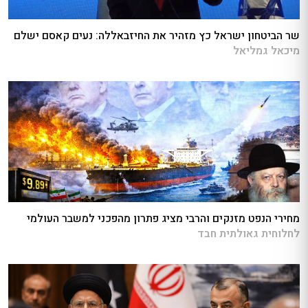
שר הביטחון ישראל כץ מזהיר את החיזבאללה: נעים קאסם ישלם
מיכאל גמליאל
מחירי הנפט מזנקים והרבי מציג פתרון מהפכני למשבר העולמי
לחלוחית גאולתית חבד