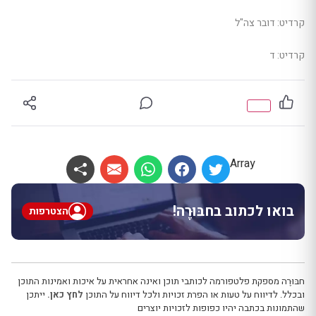
קרדיט: דובר צה"ל
קרדיט: ד
Array
בואו לכתוב בחבּוּרֶה!
הצטרפות
חבּוּרֶה מספקת פלטפורמה לכותבי תוכן ואינה אחראית על איכות ואמינות התוכן
ובכלל. לדיווח על טעות או הפרת זכויות ולכל דיווח על התוכן
לחץ כאן.
ייתכן
שהתמונות בכתבה יהיו כפופות לזכויות יוצרים