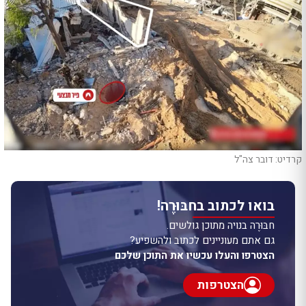
קרדיט: דובר צה"ל
בואו לכתוב בחבּוּרֶה!
חבּוּרֶה בנויה מתוכן גולשים.
גם אתם מעוניינים לכתוב ולהשפיע?
הצטרפו והעלו עכשיו את התוכן שלכם
הצטרפות