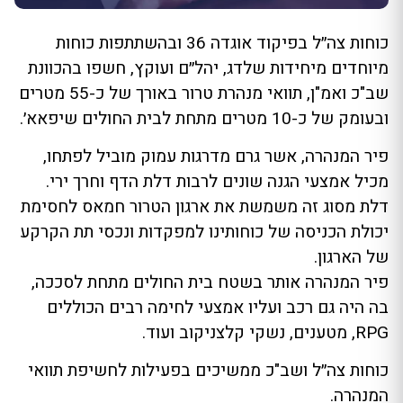
כוחות צה״ל בפיקוד אוגדה 36 ובהשתתפות כוחות
מיוחדים מיחידות שלדג, יהל״ם ועוקץ, חשפו בהכוונת
שב"כ ואמ"ן, תוואי מנהרת טרור באורך של כ-55 מטרים
ובעומק של כ-10 מטרים מתחת לבית החולים שיפאא׳.
פיר המנהרה, אשר גרם מדרגות עמוק מוביל לפתחו,
מכיל אמצעי הגנה שונים לרבות דלת הדף וחרך ירי.
דלת מסוג זה משמשת את ארגון הטרור חמאס לחסימת
יכולת הכניסה של כוחותינו למפקדות ונכסי תת הקרקע
של הארגון.
פיר המנהרה אותר בשטח בית החולים מתחת לסככה,
בה היה גם רכב ועליו אמצעי לחימה רבים הכוללים
RPG, מטענים, נשקי קלצניקוב ועוד.
כוחות צה״ל ושב"כ ממשיכים בפעילות לחשיפת תוואי
המנהרה.