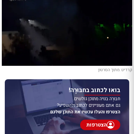
קרדיט: מתוך הסרטון
בואו לכתוב בחבּוּרֶה!
חבּוּרֶה בנויה מתוכן גולשים.
גם אתם מעוניינים לכתוב ולהשפיע?
הצטרפו והעלו עכשיו את התוכן שלכם
הצטרפות