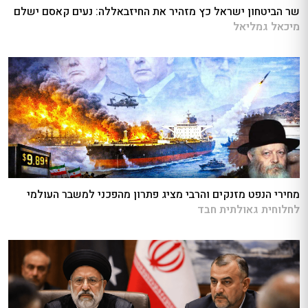
שר הביטחון ישראל כץ מזהיר את החיזבאללה: נעים קאסם ישלם
מיכאל גמליאל
מחירי הנפט מזנקים והרבי מציג פתרון מהפכני למשבר העולמי
לחלוחית גאולתית חבד