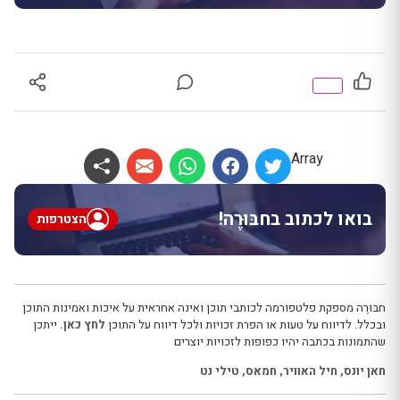
Array
בואו לכתוב בחבּוּרֶה!
הצטרפות
חבּוּרֶה מספקת פלטפורמה לכותבי תוכן ואינה אחראית על איכות ואמינות התוכן
ובכלל. לדיווח על טעות או הפרת זכויות ולכל דיווח על התוכן
לחץ כאן.
ייתכן
שהתמונות בכתבה יהיו כפופות לזכויות יוצרים
חאן יונס
,
חיל האוויר
,
חמאס
,
טילי נט