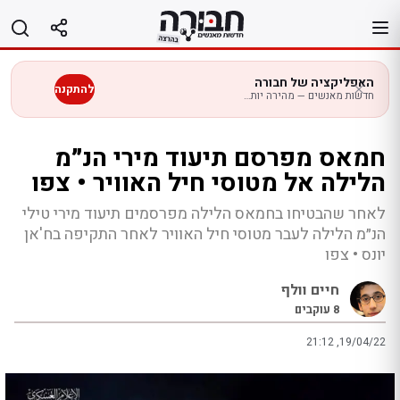
לג
תוכן
האפליקציה של חבורה
להתקנה
חדשות מאנשים — מהירה יותר בנייד
חמאס מפרסם תיעוד מירי הנ״מ
הלילה אל מטוסי חיל האוויר • צפו
לאחר שהבטיחו בחמאס הלילה מפרסמים תיעוד מירי טילי
הנ״מ הלילה לעבר מטוסי חיל האוויר לאחר התקיפה בח'אן
יונס • צפו
חיים וולף
8
עוקבים
21:12 ,19/04/22