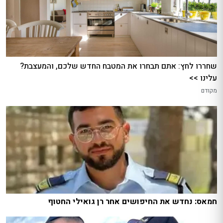
שחררו לחץ: אתם תבחרו את המטבח החדש שלכם, והמעצבת?
עלינו >>
מקודם
חמאס: נחדש את החיפושים אחר רן גואילי החטוף