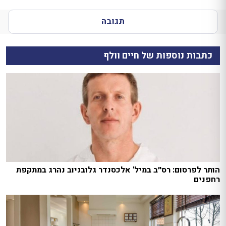
תגובה
כתבות נוספות של חיים וולף
הותר לפרסום: רס״ב במיל' אלכסנדר גלובניוב נהרג במתקפת
רחפנים