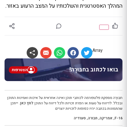
המהלך האסטרטגית והשלכותיו על המצב הרעוע באזור.
Array
בואו לכתוב בחבּוּרֶה!
הצטרפות
חבּוּרֶה מספקת פלטפורמה לכותבי תוכן ואינה אחראית על איכות ואמינות התוכן
ובכלל. לדיווח על טעות או הפרת זכויות ולכל דיווח על התוכן
לחץ כאן.
ייתכן
שהתמונות בכתבה יהיו כפופות לזכויות יוצרים
F-16
,
אמריקה
,
חבורה
,
סעודיה