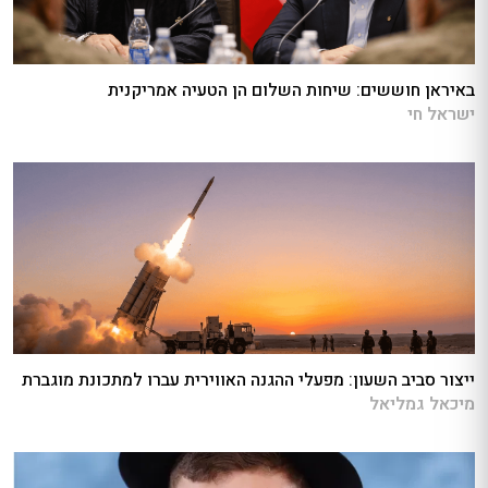
באיראן חוששים: שיחות השלום הן הטעיה אמריקנית
ישראל חי
ייצור סביב השעון: מפעלי ההגנה האווירית עברו למתכונת מוגברת
מיכאל גמליאל