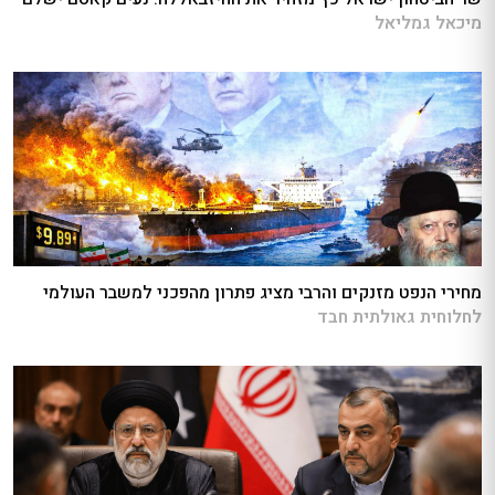
מיכאל גמליאל
מחירי הנפט מזנקים והרבי מציג פתרון מהפכני למשבר העולמי
לחלוחית גאולתית חבד