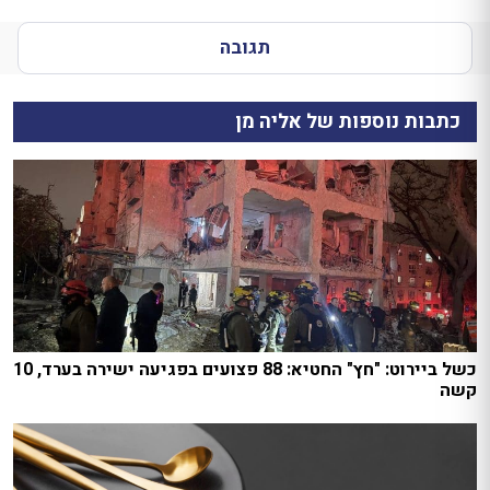
תגובה
כתבות נוספות של אליה מן
כשל ביירוט: "חץ" החטיא: 88 פצועים בפגיעה ישירה בערד, 10
קשה