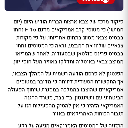
פיקוד מרכז של צבא ארצות הברית הודיע היום (יום
חמישי) כי מטוסי קרב אמריקאים מדגם F-16 נחתו
בבסיס צבאי מסווג בתחום אחריותו. על פי מקורות
צבאיים שליוו את המבצע, נראה כי המטוסים נחתו
בבסיס פרינס סולטאן שבסעודיה, לאחר שהמריאו
ממוצב צבאי באיטליה ותדלקו באוויר מעל חופי יוון.
הפנטגון לא פרסם הודעה רשמית על המהלך הצבאי,
אך התקשורת הסעודית דיווחה כי מדובר במטוסים
אמריקאיים שהוצבו בממלכה במסגרת שיתוף הפעולה
הביטחוני עם וושינגטון. בד בבד, משרד ההגנה
האמריקאי הזהיר כי אין להסיק מהפעילות הזו על
תגבור הכוחות האמריקאים באזור.
התזוזה של המטוסים האמריקאים מגיעה על רקע