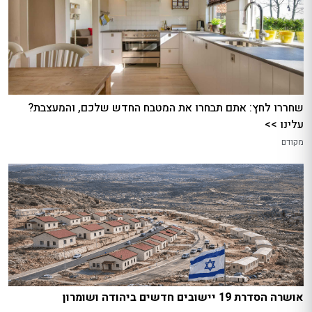
שחררו לחץ: אתם תבחרו את המטבח החדש שלכם, והמעצבת?
עלינו >>
מקודם
אושרה הסדרת 19 יישובים חדשים ביהודה ושומרון