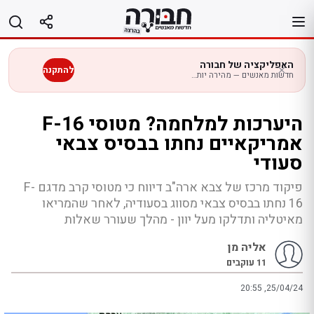
לג
תוכן
האפליקציה של חבורה
להתקנה
חדשות מאנשים — מהירה יותר בנייד
היערכות למלחמה? מטוסי F-16
אמריקאיים נחתו בבסיס צבאי
סעודי
פיקוד מרכז של צבא ארה"ב דיווח כי מטוסי קרב מדגם F-
16 נחתו בבסיס צבאי מסווג בסעודיה, לאחר שהמריאו
מאיטליה ותדלקו מעל יוון - מהלך שעורר שאלות
אליה מן
11
עוקבים
20:55 ,25/04/24