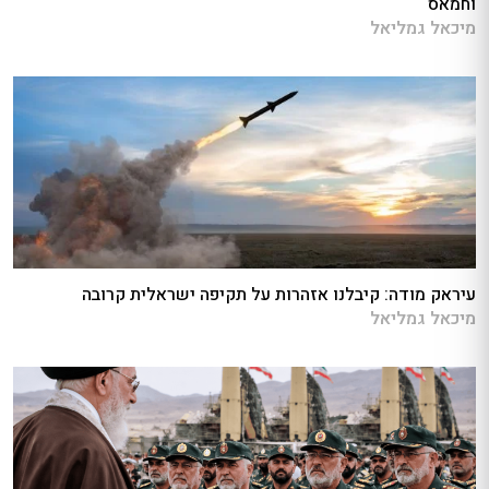
וחמאס
מיכאל גמליאל
עיראק מודה: קיבלנו אזהרות על תקיפה ישראלית קרובה
מיכאל גמליאל