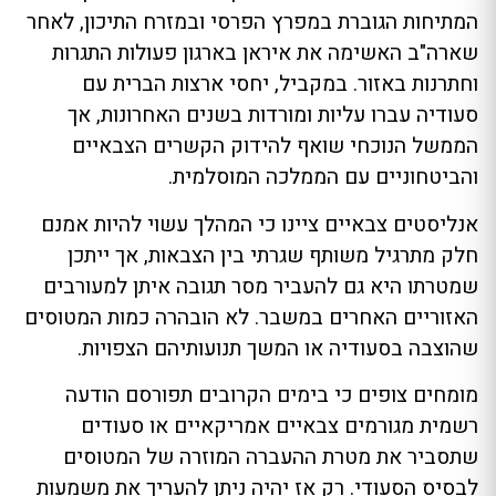
המתיחות הגוברת במפרץ הפרסי ובמזרח התיכון, לאחר
שארה"ב האשימה את איראן בארגון פעולות התגרות
וחתרנות באזור. במקביל, יחסי ארצות הברית עם
סעודיה עברו עליות ומורדות בשנים האחרונות, אך
הממשל הנוכחי שואף להידוק הקשרים הצבאיים
והביטחוניים עם הממלכה המוסלמית.
אנליסטים צבאיים ציינו כי המהלך עשוי להיות אמנם
חלק מתרגיל משותף שגרתי בין הצבאות, אך ייתכן
שמטרתו היא גם להעביר מסר תגובה איתן למעורבים
האזוריים האחרים במשבר. לא הובהרה כמות המטוסים
שהוצבה בסעודיה או המשך תנועותיהם הצפויות.
מומחים צופים כי בימים הקרובים תפורסם הודעה
רשמית מגורמים צבאיים אמריקאיים או סעודים
שתסביר את מטרת ההעברה המוזרה של המטוסים
לבסיס הסעודי. רק אז יהיה ניתן להעריך את משמעות