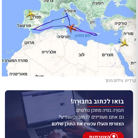
קרדיט: צילום מסך
בואו לכתוב בחבּוּרֶה!
חבּוּרֶה בנויה מתוכן גולשים.
גם אתם מעוניינים לכתוב ולהשפיע?
הצטרפו והעלו עכשיו את התוכן שלכם
הצטרפות