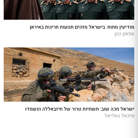
מודיעין מתוח: בישראל מזהים תנועות חריגות באיראן
אלחנן כהן
ישראל מכה שוב: תשתיות טרור של חיזבאללה הושמדו
מיכאל גמליאל