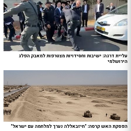
עליית דרגה: ישיבות וחסידויות מצטרפות למאבק הפלג
הירושלמי
הפסקת האש קרסה: "חיזבאללה נערך למלחמה עם ישראל"