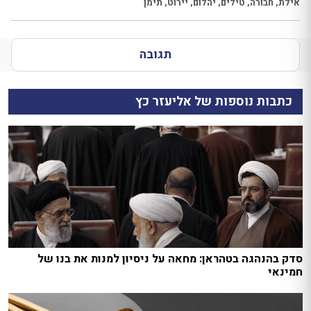
אילת
,
חבורה
,
טילים
,
יהלום
,
יירוט
,
תימן
תגובה
כתבות נוספות של אליעזר כץ
סדק בהנהגה בטהראן: מחאה על ניסיון למנות את בנו של
חמינאי