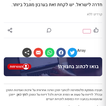
חדרה לישראל. יש לקחת זאת בערבון מוגבל ביותר.
קרדיט: ללא
Array
בואו לכתוב בחבּוּרֶה!
הצטרפות
חבּוּרֶה מספקת פלטפורמה לכותבי תוכן ואינה אחראית על איכות ואמינות התוכן
ובכלל. לדיווח על טעות או הפרת זכויות ולכל דיווח על התוכן
לחץ כאן.
ייתכן
שהתמונות בכתבה יהיו כפופות לזכויות יוצרים