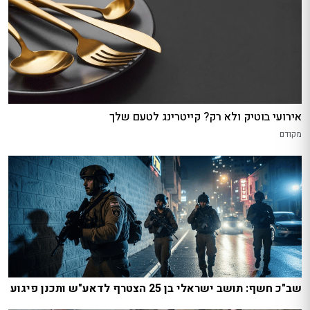
אירועי בוטיק ולא רק? קייטרינג לטעם שלך
מקודם
שב"כ חשף: תושב ישראלי בן 25 הצטרף לדאע"ש ותכנן פיגוע