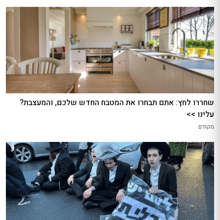
שחררו לחץ: אתם תבחרו את המטבח החדש שלכם, והמעצבת?
עלינו >>
מקודם