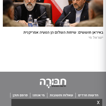
באיראן חוששים: שיחות השלום הן הטעיה אמריקנית
ישראל חי
חדשות חרדים
שאלות ותשובות
מי אנחנו
פרסם תוכן
x
פנו אלינו
תנאי שימוש