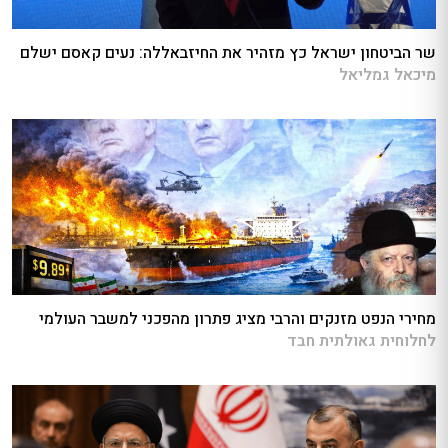
שר הביטחון ישראל כץ מזהיר את החיזבאללה: נעים קאסם ישלם
מיכאל גמליאל
מחירי הנפט מזנקים והרבי מציג פתרון מהפכני למשבר העולמי
לחלוחית גאולתית חבד