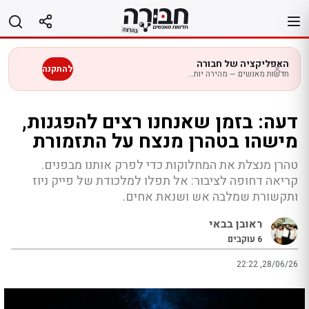
לג
תוכן
האפליקציה של חבורה
להתקנה
חדשות מאנשים — מהירה יותר בנייד
דעה: בזמן שאנחנו רצים להפגנות,
מישהו בטהרן מנצח על התזמורת
טהרן מנצלת את המחלוקות כדי לפרק אותנו מבפנים.
קריאה דחופה לציבור: אל תפלו למלכודת של פייק ניוז
ותקשורת שמלבה אש ושנאת אחים.
ראובן בבאי
6
עוקבים
22:22 ,28/06/26