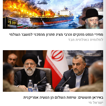
מחירי הנפט מזנקים והרבי מציג פתרון מהפכני למשבר העולמי
לחלוחית גאולתית חבד
באיראן חוששים: שיחות השלום הן הטעיה אמריקנית
ישראל חי