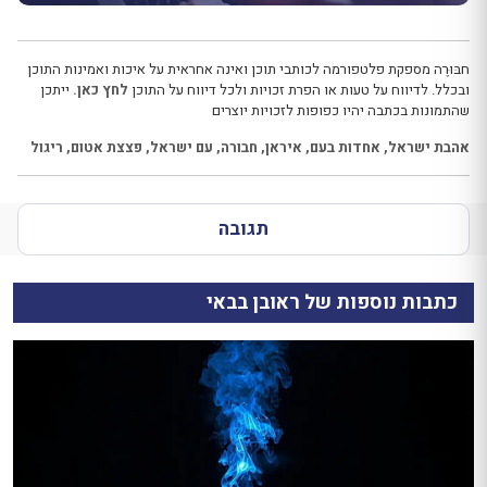
חבּוּרֶה מספקת פלטפורמה לכותבי תוכן ואינה אחראית על איכות ואמינות התוכן
ובכלל. לדיווח על טעות או הפרת זכויות ולכל דיווח על התוכן
לחץ כאן.
ייתכן
שהתמונות בכתבה יהיו כפופות לזכויות יוצרים
אהבת ישראל
,
אחדות בעם
,
איראן
,
חבורה
,
עם ישראל
,
פצצת אטום
,
ריגול
תגובה
כתבות נוספות של ראובן בבאי