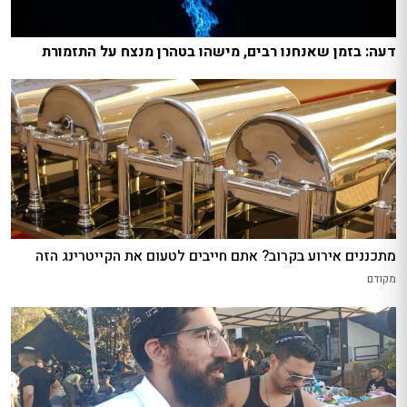
דעה: בזמן שאנחנו רבים, מישהו בטהרן מנצח על התזמורת
מתכננים אירוע בקרוב? אתם חייבים לטעום את הקייטרינג הזה
מקודם