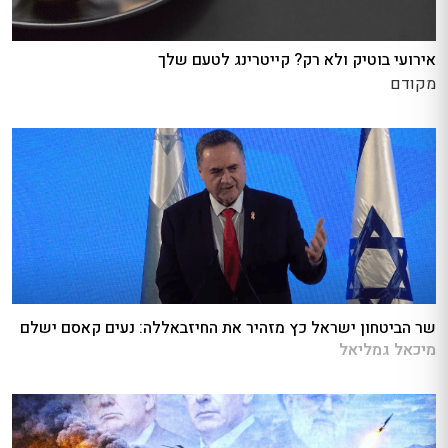
אירועי בוטיק ולא רק? קייטרינג לטעם שלך
מקודם
שר הביטחון ישראל כץ מזהיר את החיזבאללה: נעים קאסם ישלם
מיכאל גמליאל