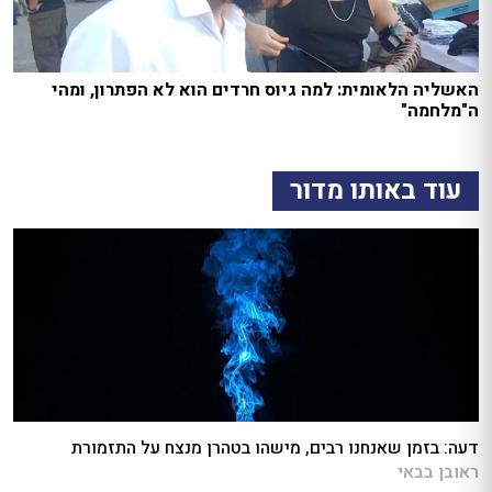
האשליה הלאומית: למה גיוס חרדים הוא לא הפתרון, ומהי
ה"מלחמה"
עוד באותו מדור
דעה: בזמן שאנחנו רבים, מישהו בטהרן מנצח על התזמורת
ראובן בבאי