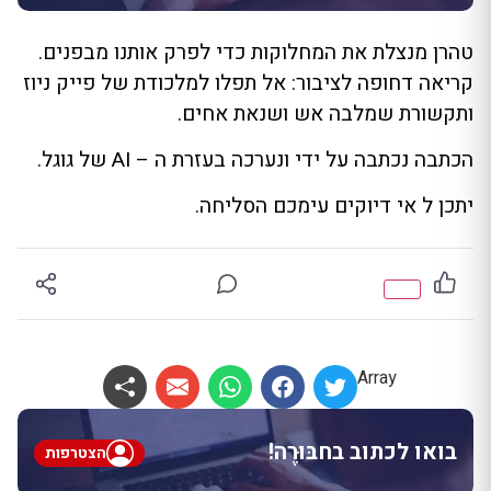
טהרן מנצלת את המחלוקות כדי לפרק אותנו מבפנים.
קריאה דחופה לציבור: אל תפלו למלכודת של פייק ניוז
ותקשורת שמלבה אש ושנאת אחים.
הכתבה נכתבה על ידי ונערכה בעזרת ה – AI של גוגל.
יתכן ל אי דיוקים עימכם הסליחה.
Array
בואו לכתוב בחבּוּרֶה!
הצטרפות