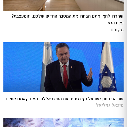
שחררו לחץ: אתם תבחרו את המטבח החדש שלכם, והמעצבת?
עלינו >>
מקודם
שר הביטחון ישראל כץ מזהיר את החיזבאללה: נעים קאסם ישלם
מיכאל גמליאל