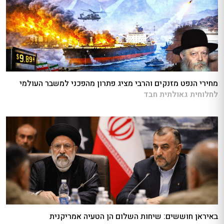
מחירי הנפט מזנקים והרבי מציג פתרון מהפכני למשבר העולמי
לחלוחית גאולתית חבד
באיראן חוששים: שיחות השלום הן הטעיה אמריקנית