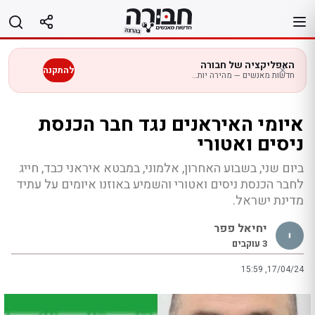
לג
תוכן
האפליקציה של חבורה
להתקנה
חדשות מאנשים — מהירה יותר בנייד
איומי האיראנים נגד חבר הכנסת
ניסים ואטורי
ביום שני, בשבוע האחרון, אלמוני, במבטא איראני כבד, חייג
לחבר הכנסת ניסים ואטורי והשמיע באוזנו איומים על עתיד
מדינת ישראל.
יחיאל פפר
3
עוקבים
15:59 ,17/04/24