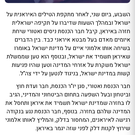
השבוע, ביום שני, לאחר מתקפת הטילים האיראנית על
ישראל ובמהלך השעות שדיברו על תקיפה ישראלית
חזרה באיראן, קיבל חבר הכנסת ניסים ואטורי שיחת
איומים מאדם בעל מבטא איראני כבד. בין הדברים
בשיחה אותו אלמוני איים על מדינת ישראל באומרו
שאיראן תשמיד את ישראל, ובנוסף הוא טען שממשלת
ישראל משקרת על אזרחי המדינה וטען שהיו פגיעות
קשות במדינת ישראל, בניגוד לנטען על ידי צה"ל.
חבר הכנסת ואטורי, סגן יו"ר הכנסת, חבר ועדת חוץ
וביטחון ובעל השפעה בתחום הביטחוני והמדיני, הגיב
לו בחזרה שמדינת ישראל תשמיד את איראן ותחסל את
המדינה שלהם בחזרה. בנוסף, חבר הכנסת נגע בנקודה
רגישה לאיראנים, המחסור בדלק, והמליץ לאותו אלמוני
שירוץ לקנות דלק לפני שזה יגמר באיראן.