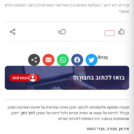
קרדיט: לא ידוע / הקלטת השיחה בין האיראני המאיים לבין חבר הכנסת ניסים
ואטורי
2
Array
בואו לכתוב בחבּוּרֶה!
הצטרפות
חבּוּרֶה מספקת פלטפורמה לכותבי תוכן ואינה אחראית על איכות ואמינות התוכן
ובכלל. לדיווח על טעות או הפרת זכויות ולכל דיווח על התוכן
לחץ כאן.
ייתכן
שהתמונות בכתבה יהיו כפופות לזכויות יוצרים
איראן
,
חבורה
,
חברי כנסת