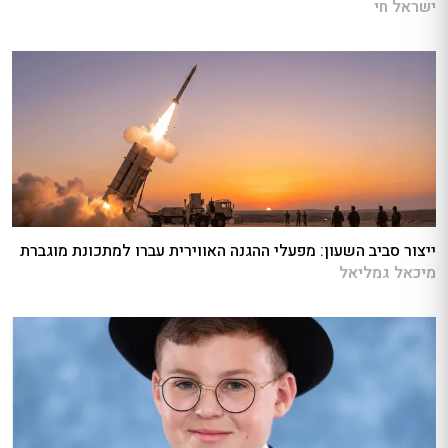
ישראל חי
ייצור סביב השעון: מפעלי ההגנה האווירית עברו למתכונת מוגברת
מיכאל גמליאל