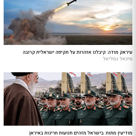
עיראק מודה: קיבלנו אזהרות על תקיפה ישראלית קרובה
מיכאל גמליאל
מודיעין מתוח: בישראל מזהים תנועות חריגות באיראן