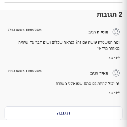
2 תגובות
18/04/2024 בשעה 07:13
מוטי ח
הגיב:
ומה המשטרה עושה עם זה? כנראה שכלום ושום דבר עד שיהיה
מאוחר מידאי
השב
17/04/2024 בשעה 21:54
מאיר
הגיב:
זה יכול להיות גם סתפ שמואלני משורה
השב
תגובה