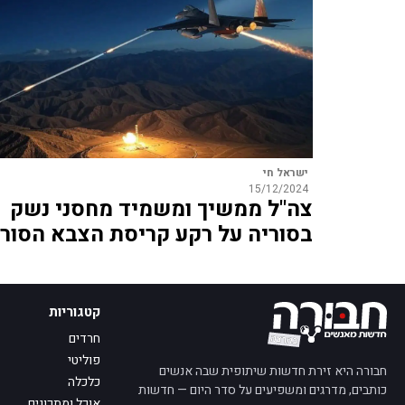
ישראל חי
15/12/2024
צה"ל ממשיך ומשמיד מחסני נשק
בסוריה על רקע קריסת הצבא הסורי
קטגוריות
חרדים
פוליטי
חבורה היא זירת חדשות שיתופית שבה אנשים
כלכלה
כותבים, מדרגים ומשפיעים על סדר היום — חדשות
אוכל ומתכונים