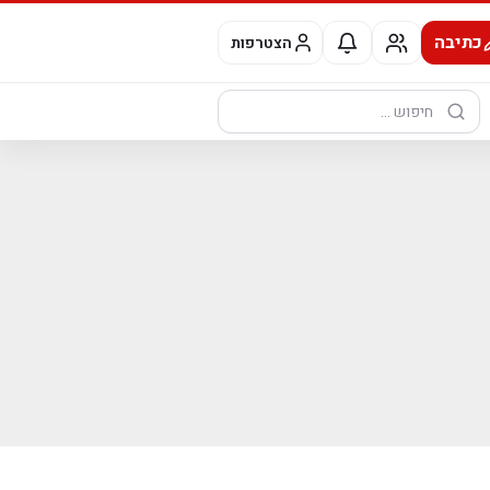
כתיבה
הצטרפות
חיפוש: