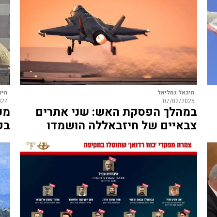
מיכאל גמליאל
מיכ
024
07/02/2025
במהלך הפסקת האש: שני אתרים
מכ
צבאיים של חיזבאללה הושמדו
בפ