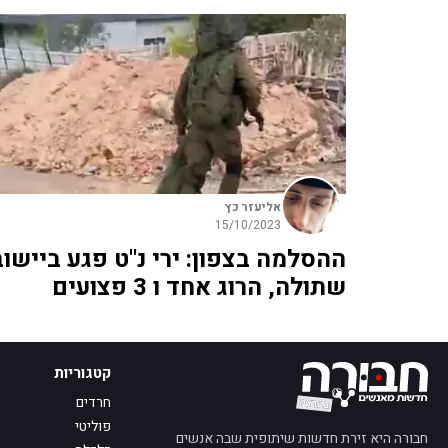
אליעזר כץ
15/10/2023
ההסלמה בצפון: ירי נ"ט פגע ביישוב
שתולה, הרוג אחד ו 3 פצועים
קטגוריות
חרדים
פוליטי
חבורה היא זירת חדשות שיתופית שבה אנשים