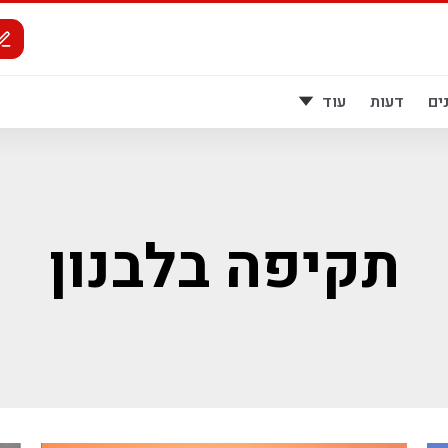
ים
דעות
עוד
תקיפה בלבנון