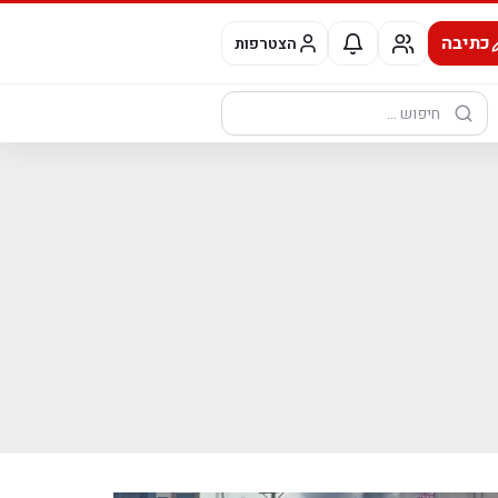
כתיבה
הצטרפות
חיפוש: