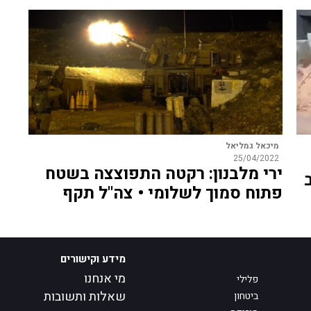
מיכאל גמליאל
25/04/2022
ירי מלבנון: רקטה התפוצצה בשטח
פתוח סמוך לשלומי • צה"ל תקף
מידע וקישורים
מי אנחנו
פלילי
שאלות ותשובות
ביטחון