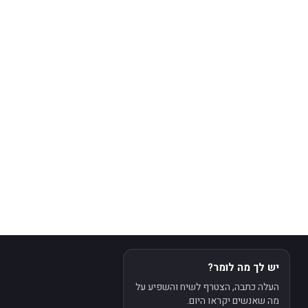
יש לך מה לומר?
העלה כתבה, הצטרף לשיח והשפיע על
מה שאנשים יקראו היום.