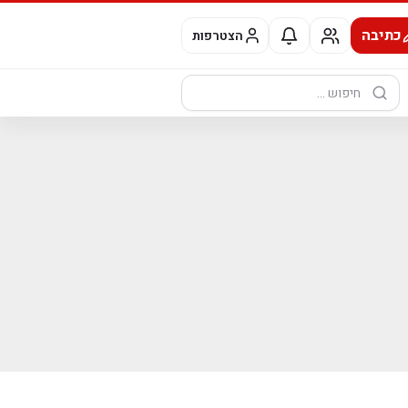
כתיבה
הצטרפות
חיפוש: