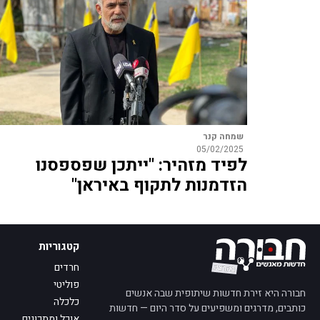
שמחה קנר
05/02/2025
לפיד מזהיר: "ייתכן שפספסנו
הזדמנות לתקוף באיראן"
קטגוריות
חרדים
פוליטי
חבורה היא זירת חדשות שיתופית שבה אנשים
כלכלה
כותבים, מדרגים ומשפיעים על סדר היום — חדשות
אוכל ומתכונים