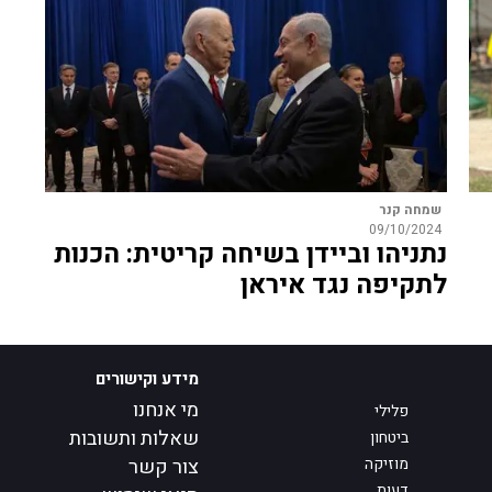
שמחה קנר
09/10/2024
נתניהו וביידן בשיחה קריטית: הכנות
לתקיפה נגד איראן
מידע וקישורים
מי אנחנו
פלילי
שאלות ותשובות
ביטחון
מוזיקה
צור קשר
דעות