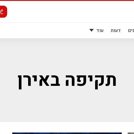
ים
דעות
עוד
תקיפה באירן