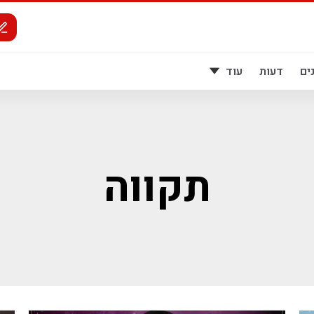
ים
דעות
עוד
תקווה