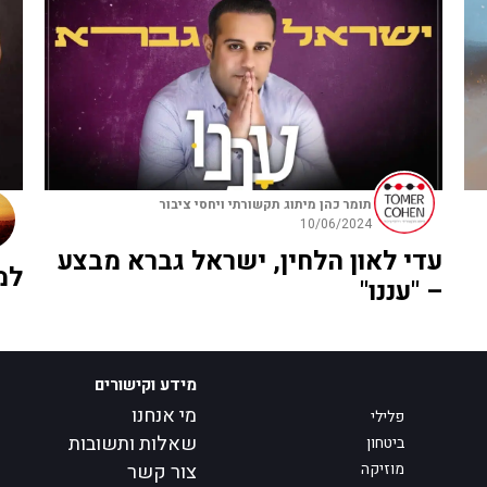
תומר כהן מיתוג תקשורתי ויחסי ציבור
10/06/2024
עדי לאון הלחין, ישראל גברא מבצע
למ
– "עננו"
מידע וקישורים
מי אנחנו
פלילי
שאלות ותשובות
ביטחון
מוזיקה
צור קשר