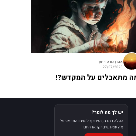
אהרן נח פריימן
27/07/2023
ה מתאבלים על המקדש?!
יש לך מה לומר?
העלה כתבה, הצטרף לשיח והשפיע על
מה שאנשים יקראו היום.