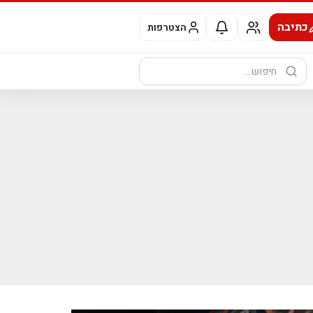
כתיבה
הצטרפות
חיפוש: