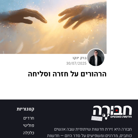
ברק ינקו
30/07/2025
הרהורים על חזרה וסליחה
קטגוריות
חרדים
פוליטי
חבורה היא זירת חדשות שיתופית שבה אנשים
כלכלה
כותבים, מדרגים ומשפיעים על סדר היום — חדשות