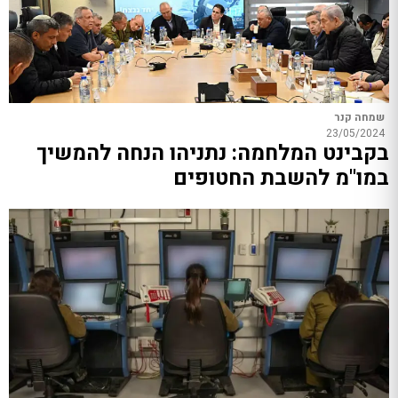
שמחה קנר
23/05/2024
בקבינט המלחמה: נתניהו הנחה להמשיך
במו"מ להשבת החטופים