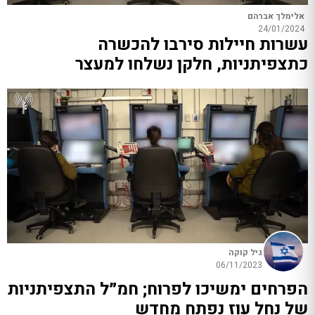
אלימלך אברהם
24/01/2024
עשרות חיילות סירבו להכשרה
כתצפיתניות, חלקן נשלחו למעצר
גיל קוקה
06/11/2023
הפרחים ימשיכו לפרוח; חמ״ל התצפיתניות
של נחל עוז נפתח מחדש