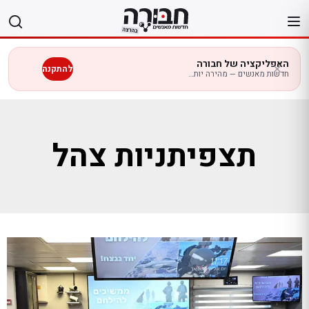
לג
תוכן
האפליקציה של חבורה
להתקנה
חדשות מאנשים — מהירה יותר בנייד
תצפיתניות צהל