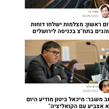
מאיר זר
08/09/2022
ום ראשון: מצלמות ישלחו דוחות
והגים בתח"צ בכניסה לירושלים
חיים וולף
25/05/2022
ב משבר: מיכאל ביטון מודיע היום
א אצביע עם הקואליציה"