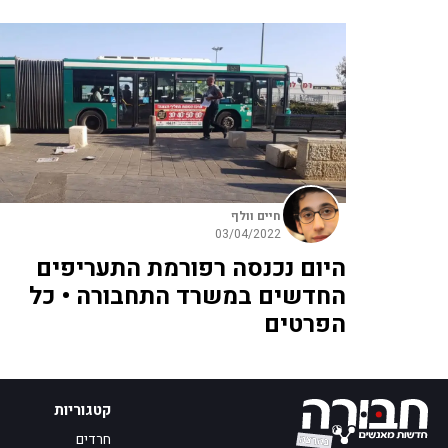
חיים וולף
03/04/2022
היום נכנסה רפורמת התעריפים
החדשים במשרד התחבורה • כל
הפרטים
קטגוריות
חרדים