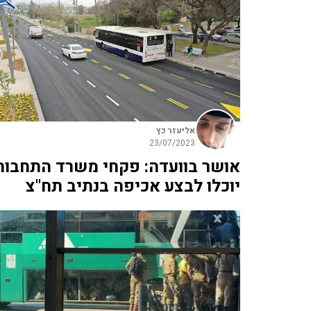
אליעזר כץ
23/07/2023
אושר בוועדה: פקחי משרד התחבור
יוכלו לבצע אכיפה בנתיב תח"צ