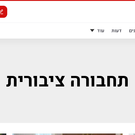
ים
דעות
עוד
תחבורה ציבורית