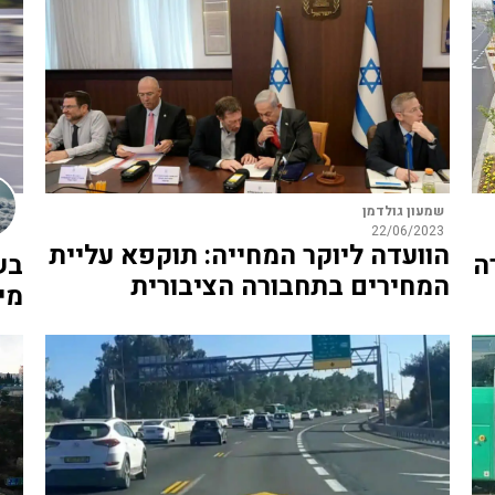
שמעון גולדמן
22/06/2023
הוועדה ליוקר המחייה: תוקפא עליית
ה
בש
המחירים בתחבורה הציבורית
מי