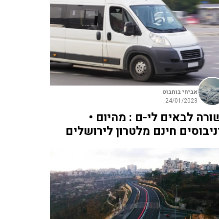
אביחי בוחבוט
24/01/2023
ורה לבאים לי-ם : מהיום •
ניבוסים חינם מלטרון לירושלים