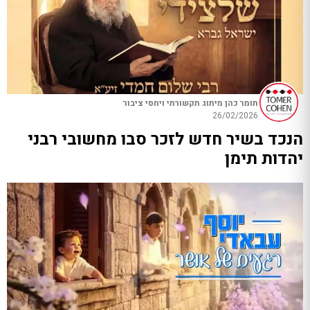
תומר כהן מיתוג תקשורתי ויחסי ציבור
26/02/2026
הנכד בשיר חדש לזכר סבו מחשובי רבני
יהדות תימן