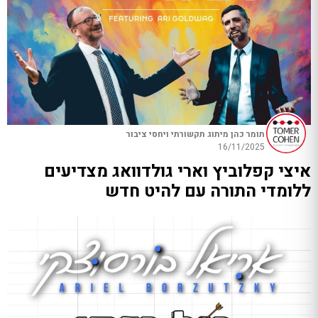
תומר כהן מיתוג תקשורתי ויחסי ציבור
16/11/2025
איצי קפלוביץ וארי גולדוואג מצדיעים
ללומדי התורה עם להיט חדש