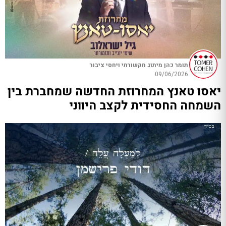
תומר כהן מיתוג תקשורתי ויחסי ציבור
09/06/2026
יאסו טאנץ המחרוזת החדשה שמחברת בין
השמחה החסידית לקצב היווני