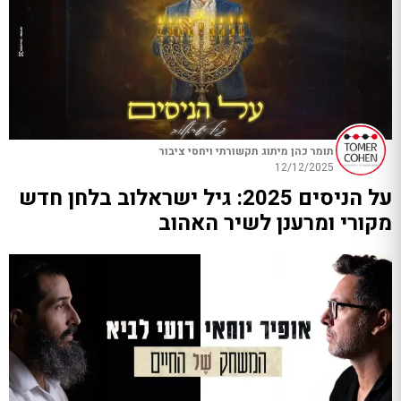
תומר כהן מיתוג תקשורתי ויחסי ציבור
12/12/2025
על הניסים 2025: גיל ישראלוב בלחן חדש
מקורי ומרענן לשיר האהוב