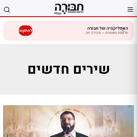
לג
תוכן
האפליקציה של חבורה
להתקנה
חדשות מאנשים — מהירה יותר בנייד
שירים חדשים