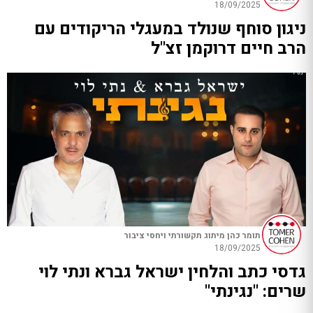
18/09/2025
ניגון סוחף שנולד במעגלי הריקודים עם
הרב חיים דרוקמן זצ"ל
תומר כהן מיתוג תקשורתי ויחסי ציבור
18/09/2025
גדסי כתב והלחין ישראל גברא ונתי לוי
שרים: "נגינתי"