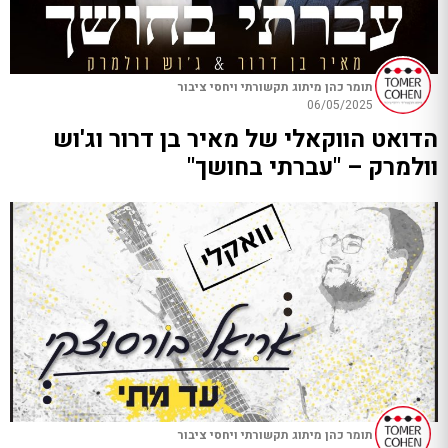
תומר כהן מיתוג תקשורתי ויחסי ציבור
06/05/2025
הדואט הווקאלי של מאיר בן דרור וג'וש
וולמרק – "עברתי בחושך"
תומר כהן מיתוג תקשורתי ויחסי ציבור