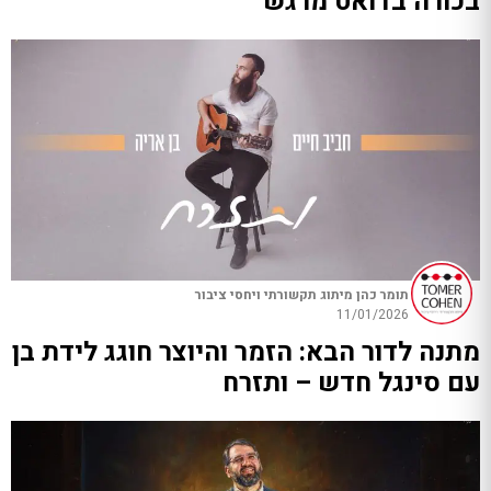
בכורה בדואט מרגש
תומר כהן מיתוג תקשורתי ויחסי ציבור
11/01/2026
מתנה לדור הבא: הזמר והיוצר חוגג לידת בן
עם סינגל חדש – ותזרח