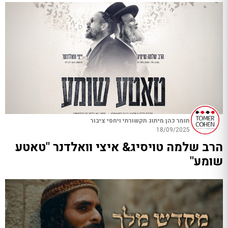
תומר כהן מיתוג תקשורתי ויחסי ציבור
18/09/2025
הרב שלמה טויסיג& איצי וואלדנר "טאטע
שומע"