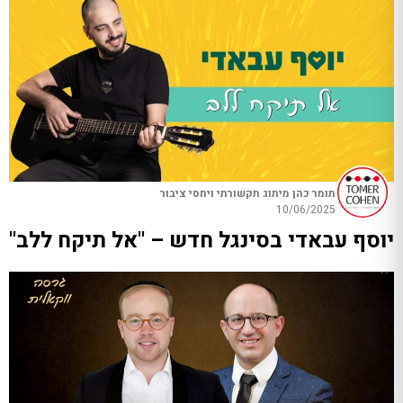
תומר כהן מיתוג תקשורתי ויחסי ציבור
10/06/2025
יוסף עבאדי בסינגל חדש – "אל תיקח ללב"