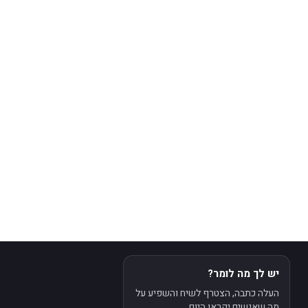
יש לך מה לומר?
העלה כתבה, הצטרף לשיח והשפיע על
מה שאנשים יקראו היום.