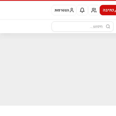
כתיבה
הצטרפות
חיפוש: