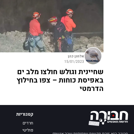
אלחנן כהן
15/01/2023
שחיינית וגולש חולצו מלב ים
באפיסת כוחות – צפו בחילוץ
הדרמטי
קטגוריות
חרדים
פוליטי
חבורה היא זירת חדשות שיתופית שבה אנשים