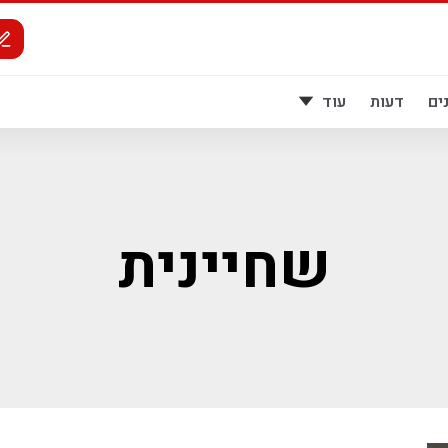
ים
דעות
עוד
שחיינית