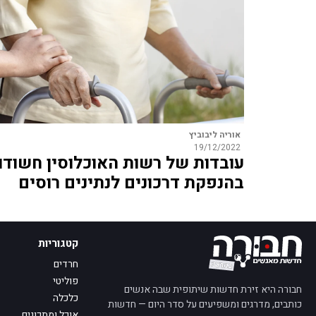
אוריה ליבוביץ
19/12/2022
עובדות של רשות האוכלוסין חשודו
בהנפקת דרכונים לנתינים רוסים
קטגוריות
חרדים
פוליטי
חבורה היא זירת חדשות שיתופית שבה אנשים
כלכלה
כותבים, מדרגים ומשפיעים על סדר היום — חדשות
אוכל ומתכונים