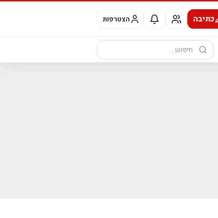
כתיבה
הצטרפות
חיפוש: