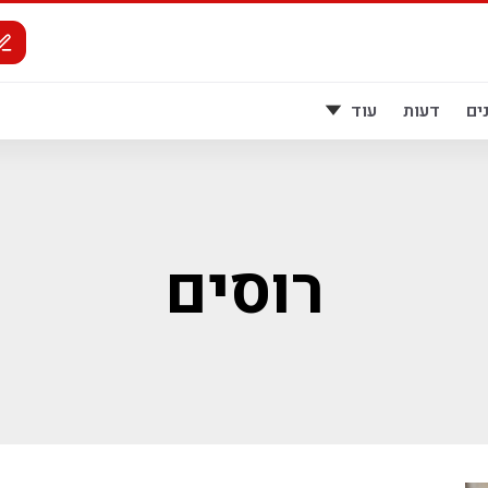
ים
דעות
עוד
רוסים