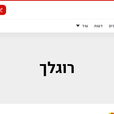
ים
דעות
עוד
רוגלך