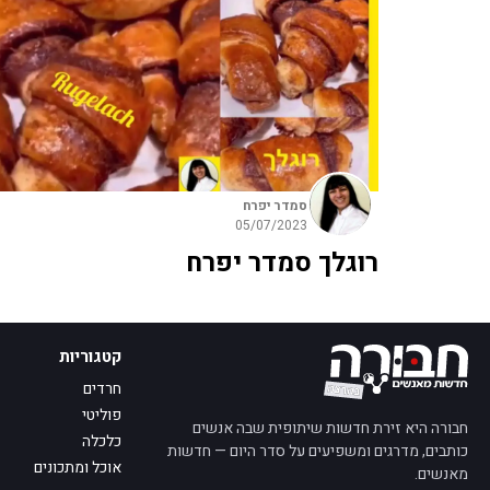
סמדר יפרח
05/07/2023
רוגלך סמדר יפרח
קטגוריות
חרדים
פוליטי
חבורה היא זירת חדשות שיתופית שבה אנשים
כלכלה
כותבים, מדרגים ומשפיעים על סדר היום — חדשות
אוכל ומתכונים
מאנשים.