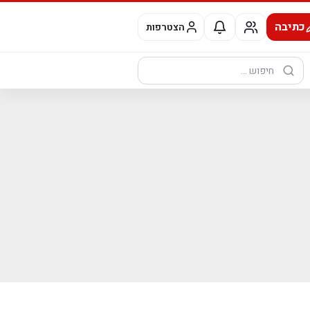
כתיבה
הצטרפות
חיפוש: