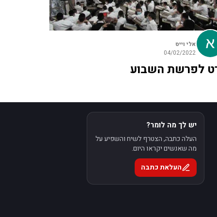
אלי וייס
04/02/2022
רט לפרשת השבוע
יש לך מה לומר?
העלה כתבה, הצטרף לשיח והשפיע על
מה שאנשים יקראו היום.
העלאת כתבה