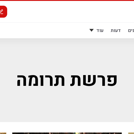
ים
דעות
עוד
פרשת תרומה