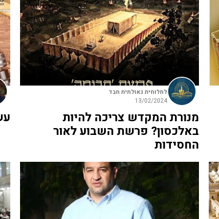
לחלוחית גאולתית חבד
13/02/2024
מנורת המקדש צריכה להיות
עש
באלכסון? פרשת השבוע לאור
החסידות