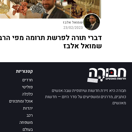
שמואל אלבז
23/02/2023
דברי תורה לפרשת תרומה מפי הרב
שמואל אלבז
קטגוריות
חרדים
פוליטי
חבורה היא זירת חדשות שיתופית שבה אנשים
כלכלה
כותבים, מדרגים ומשפיעים על סדר היום — חדשות
אוכל ומתכונים
מאנשים.
יהדות
רכב
משפחה
בעולם