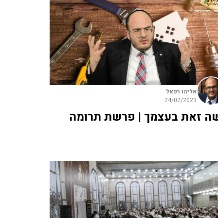
אליהו רפאל
24/02/2023
ה זאת בעצמך | פרשת תרומה