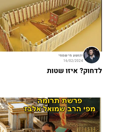
יהושע חי שמחי
16/02/2024
לדחוק? איזו שטות