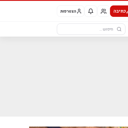
כתיבה
הצטרפות
חיפוש: