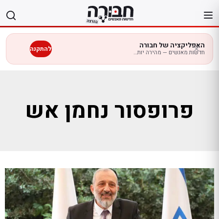
לג
תוכן
האפליקציה של חבורה
להתקנה
חדשות מאנשים — מהירה יותר בנייד
פרופסור נחמן אש