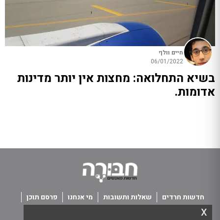
חיים וולף
06/01/2022
בשיא התחלואה: מחצות אין יותר מדינות
אדומות.
חדשות חרדים
שאלות ותשובות
מי אנחנו
פרסם תוכן
x
פנו אלינו
תנאי שימוש