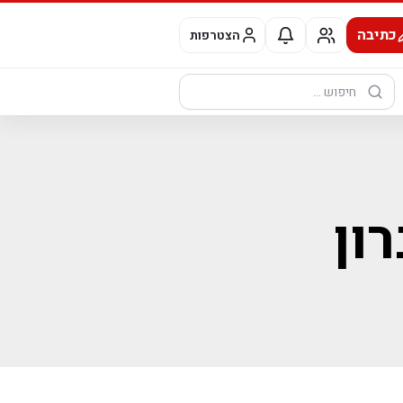
כתיבה
הצטרפות
חיפוש:
ון