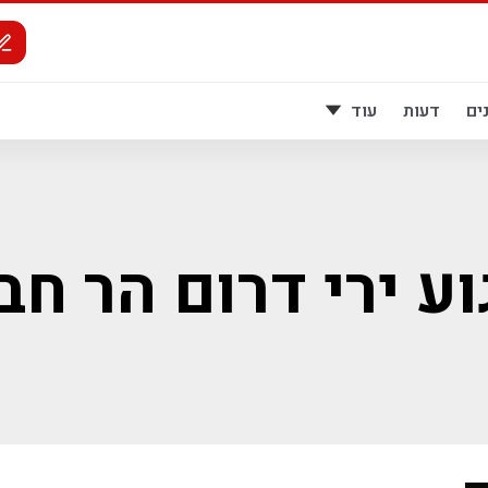
ים
דעות
עוד
וע ירי דרום הר חבר