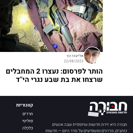
אליעזר כץ
22/08/2023
הותר לפרסום: נעצרו 2 המחבלים
שרצחו את בת שבע נגרי הי"ד
קטגוריות
חרדים
פוליטי
חבורה היא זירת חדשות שיתופית שבה אנשים
כלכלה
כותבים, מדרגים ומשפיעים על סדר היום — חדשות