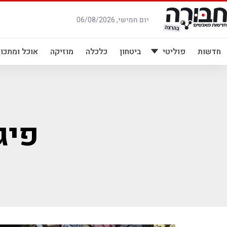
לג
תוכן
יום חמישי, 06/08/2026
חדשות
פוליטי
ביטחון
כלכלה
מוזיקה
אוכל ומתכונ
פיג