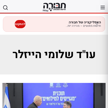
לג
תוכן
האפליקציה של חבורה
להתקנה
חדשות מאנשים — מהירה יותר בנייד
עו"ד שלומי הייזלר