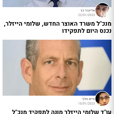
אליעזר כץ
22/01/2023
מנכ"ל משרד האוצר החדש, שלומי הייזלר,
נכנס היום לתפקידו
חיים וולף
15/01/2023
עו"ד שלומי הייזלר מונה לתפקיד מנכ"ל