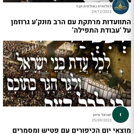
לחלוחית גאולתית חבד
29/12/2023
התוועדות מרתקת עם הרב מונק'ע גרוזמן
על 'עבודת התפילה'
ישראל סיוון
25/09/2023
מוצאי יום הכיפורים עם פטיש ומסמרים