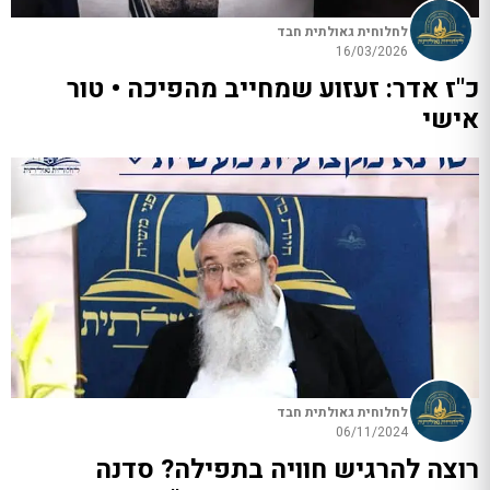
לחלוחית גאולתית חבד
16/03/2026
כ"ז אדר: זעזוע שמחייב מהפיכה • טור
אישי
לחלוחית גאולתית חבד
06/11/2024
רוצה להרגיש חוויה בתפילה? סדנה