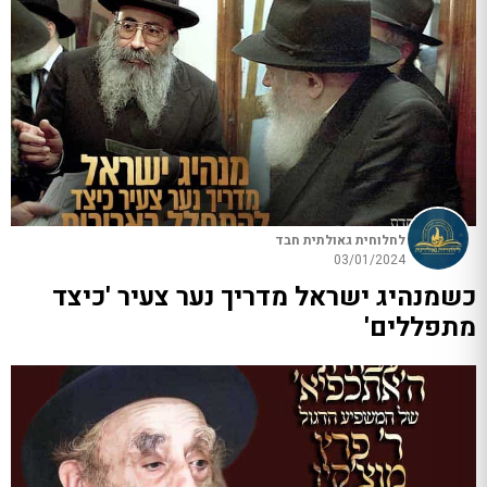
לחלוחית גאולתית חבד
03/01/2024
כשמנהיג ישראל מדריך נער צעיר 'כיצד
מתפללים'