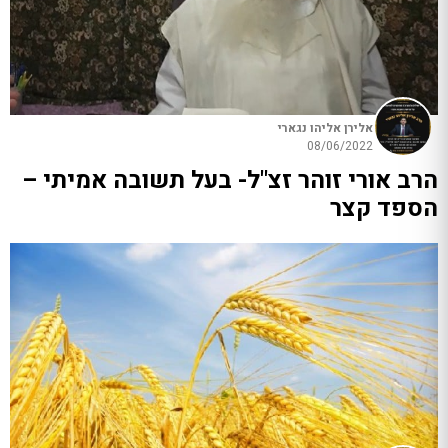
אלירן אליהו נגארי
08/06/2022
הרב אורי זוהר זצ"ל- בעל תשובה אמיתי –
הספד קצר