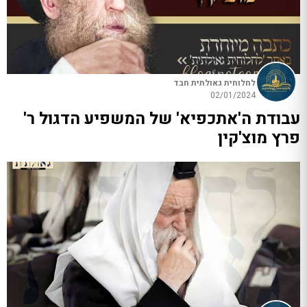
לחלוחית גאולתית חבד
02/01/2024
עבודת ה'אתכפיא' של המשפיע הדגול ר'
פרץ מוצ'קין