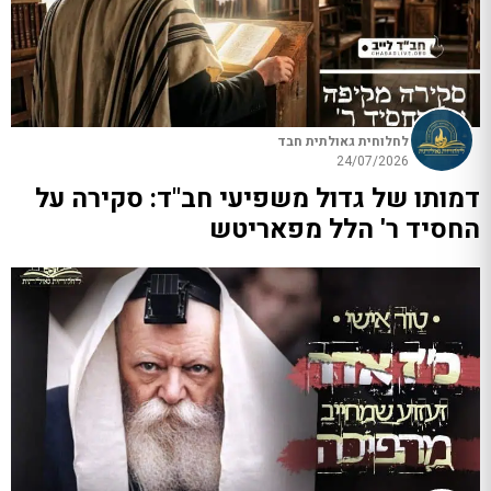
לחלוחית גאולתית חבד
24/07/2026
דמותו של גדול משפיעי חב"ד: סקירה על
החסיד ר' הלל מפאריטש