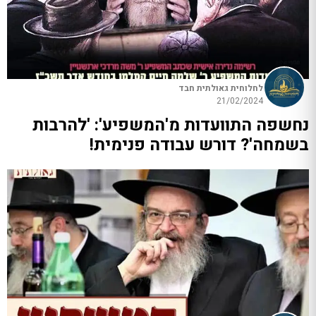
לחלוחית גאולתית חבד
21/02/2024
נחשפה התוועדות מ'המשפיע': 'להרבות
בשמחה'? דורש עבודה פנימית!