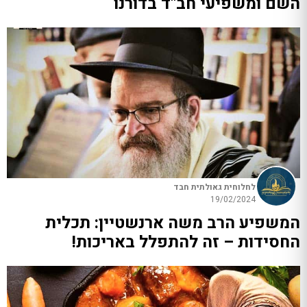
השם ומשפיעי חב"ד בדורנו
לחלוחית גאולתית חבד
19/02/2024
המשפיע הרב משה ארנשטיין: תכלית
החסידות – זה להתפלל באריכות!