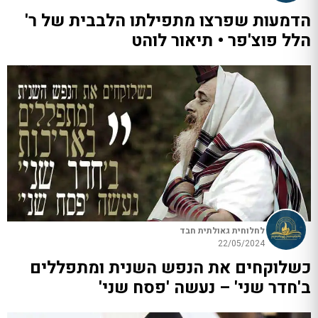
הדמעות שפרצו מתפילתו הלבבית של ר'
הלל פוצ'פר • תיאור לוהט
לחלוחית גאולתית חבד
22/05/2024
כשלוקחים את הנפש השנית ומתפללים
ב'חדר שני' – נעשה 'פסח שני'