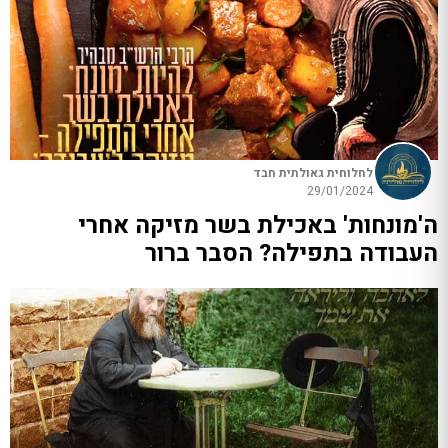
לחלוחית גאולתית חבד
29/01/2024
ה'מונחות' באכילת בשר מזיקה אחרי
העבודה בתפילה? הסבר ברור