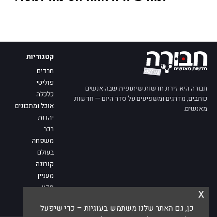
קטגוריות
חרדים
פוליטי
חבורה היא זירת חדשות שיתופית שבה אנשים
כלכלה
כותבים, מדרגים ומשפיעים על סדר היום — חדשות
אוכל ומתכונים
מאנשים.
יהדות
רכב
משפחה
בעולם
קורונה
מעניין
מדע
x
מי אנחנו
כן, גם האתר שלנו משתמש בעוגיות – כדי שיפעל
פנו אלינו