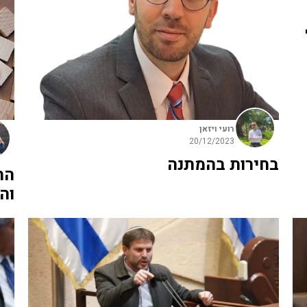
רועי ויזאן
20/12/2023
בחירות בהמתנה
הה
וה