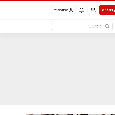
כתיבה
הצטרפות
חיפוש: