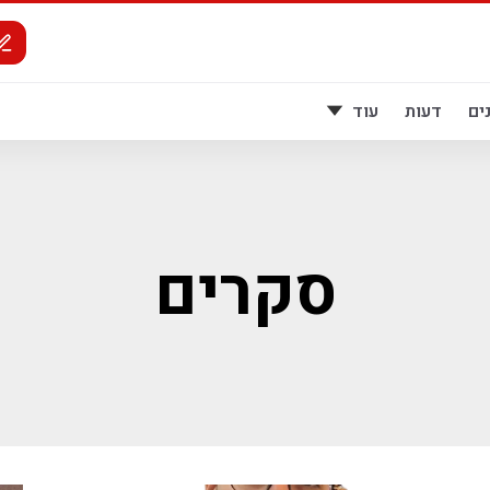
ים
דעות
עוד
סקרים