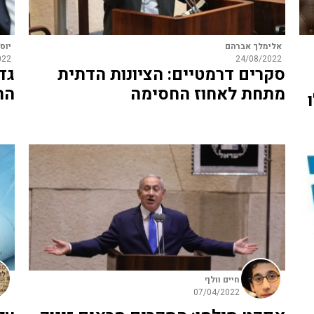
אלימלך אברהם
יוס
022
24/08/2022
סקרים דרמטיים: הציונות הדתית
גד
מתחת לאחוז החסימה
הח
חיים וולף
07/04/2022