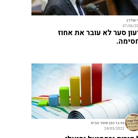
י שלדג
07/06/2
עון סער לא עובר את אחוז
סימה.
נח בר גפן סופר הבית
24/03/2022