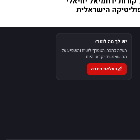
 קורות ירחמיאל יחיאלי
וליטיקה הישראלית
יש לך מה לומר?
העלה כתבה, הצטרף לשיח והשפיע על
מה שאנשים יקראו היום.
העלאת כתבה