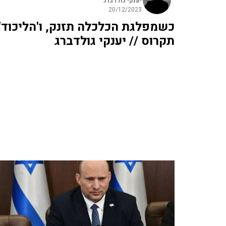
יענקי גולדברג
20/12/2023
כשמפלגת הכלכלה תזנק, ו'הליכוד'
תקרוס // יענקי גולדברג