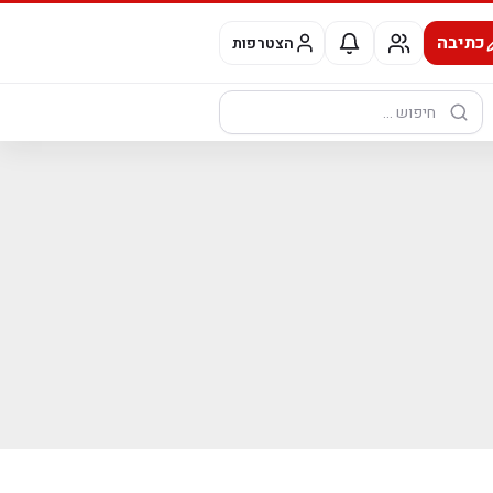
כתיבה
הצטרפות
חיפוש: