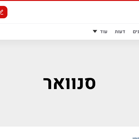
ים
דעות
עוד
סנוואר