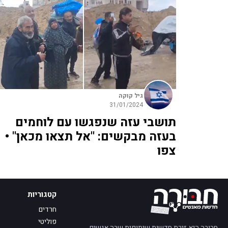
גיל קוקה
31/01/2024
תושבי עזה שנפגשו עם לוחמים
בעזה מבקשים: "אל תצאו מכאן" •
צפו
קטגוריות
חרדים
פוליטי
חבורה היא זירת חדשות שיתופית שבה אנשים