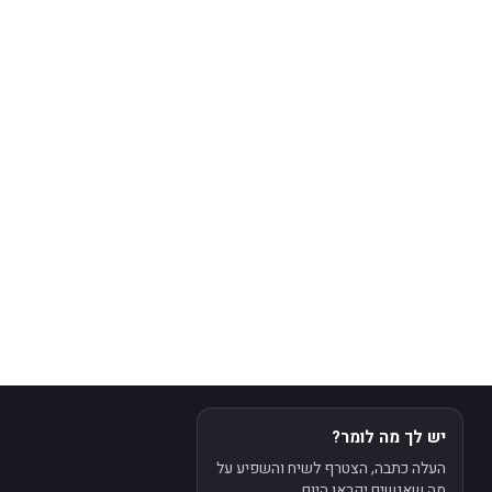
יש לך מה לומר?
העלה כתבה, הצטרף לשיח והשפיע על
מה שאנשים יקראו היום.