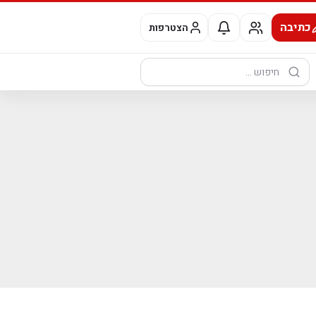
כתיבה
הצטרפות
חיפוש: