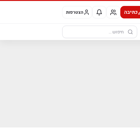
כתיבה
הצטרפות
חיפוש: