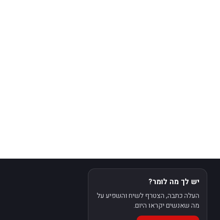
יש לך מה לומר?
העלה כתבה, הצטרף לשיח והשפיע על
מה שאנשים יקראו היום.