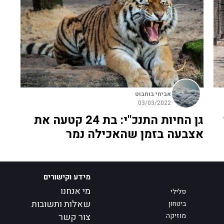
אביחי בוחבוט
03/03/2022
גן החיות התנכ"י: בת 24 קטעה את
אצבעה בזמן שהאכילה נמר
מידע וקישורים
מי אנחנו
פלילי
שאלות ותשובות
ביטחון
מוזיקה
צור קשר