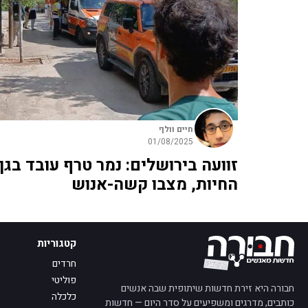
חיים וולף
01/08/2025
זוועה בירושלים: נמר טרף עובד בגן
החיות, מצבו קשה-אנוש
קטגוריות
חרדים
פוליטי
חבורה היא זירת חדשות שיתופית שבה אנשים
כלכלה
כותבים, מדרגים ומשפיעים על סדר היום — חדשות