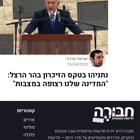
ישראל מרדכי
25/04/2023
נתניהו בטקס הזיכרון בהר הרצל:
"המדינה שלנו רצופה במצבות"
קטגוריות
חרדים
פוליטי
חבורה היא זירת חדשות שיתופית שבה אנשים
כלכלה
כותבים, מדרגים ומשפיעים על סדר היום — חדשות