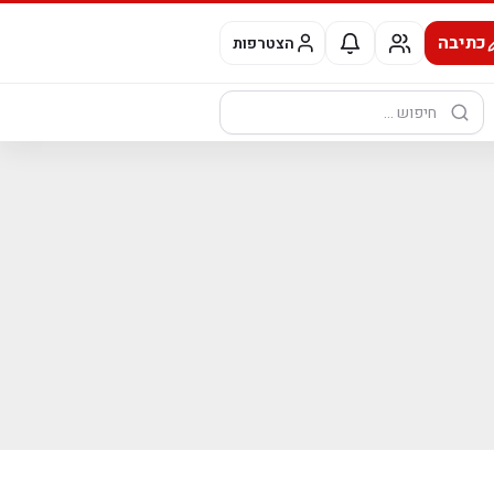
כתיבה
הצטרפות
חיפוש: