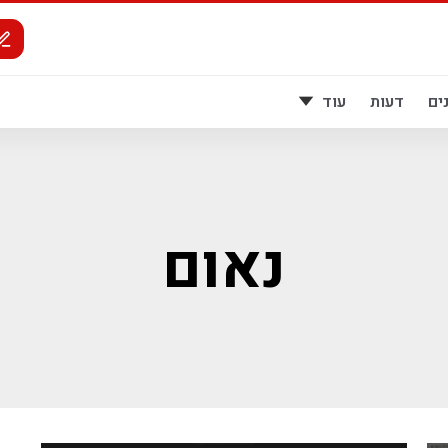
ים
דעות
עוד
נאום