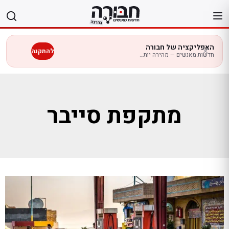
לג
תוכן
האפליקציה של חבורה
להתקנה
חדשות מאנשים — מהירה יותר בנייד
מתקפת סייבר