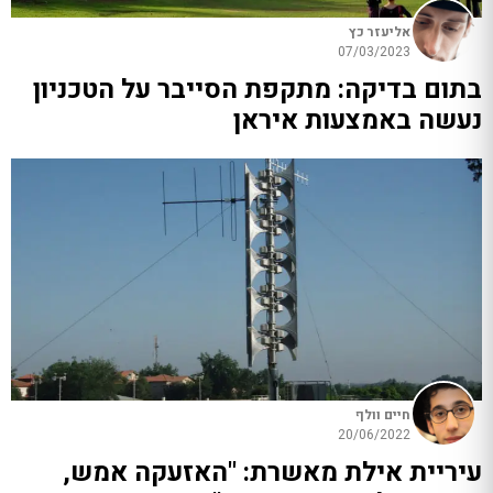
אליעזר כץ
07/03/2023
בתום בדיקה: מתקפת הסייבר על הטכניון
נעשה באמצעות איראן
חיים וולף
20/06/2022
עיריית אילת מאשרת: "האזעקה אמש,