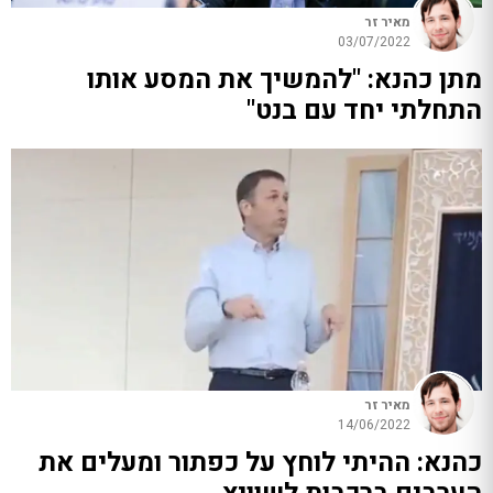
מאיר זר
03/07/2022
מתן כהנא: "להמשיך את המסע אותו
התחלתי יחד עם בנט"
מאיר זר
14/06/2022
כהנא: ההיתי לוחץ על כפתור ומעלים את