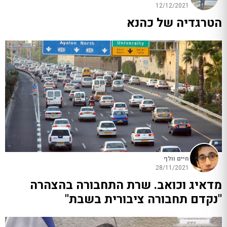
12/12/2021
הטרגדיה של כהנא
חיים וולף
28/11/2021
מדאיג וכואב. שרת התחבורה בהצהרה
"נקדם תחבורה ציבורית בשבת"