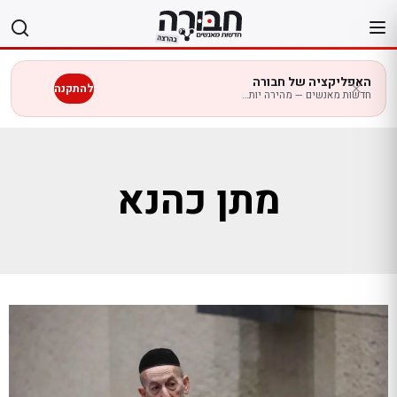
לג
תוכן
האפליקציה של חבורה
להתקנה
חדשות מאנשים — מהירה יותר בנייד
מתן כהנא