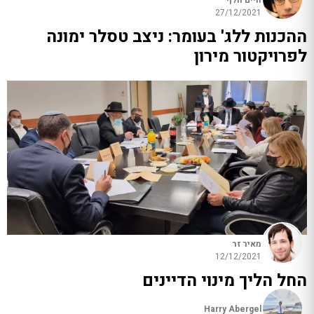
חיים וולף
27/12/2021
ההכנות ללג' בעומר: ניצב טסלר ימונה
לפרויקטור מירון
מאיר זר
12/12/2021
החל הליך מינוי הדיינים
Harry Abergel