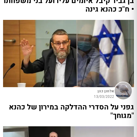
בן גביר קיבל איומים עליו ועל בני משפחתו
• ח"כ כהנא גינה
אלחנן כהן
13/03/2022
גפני על הסדרי ההדלקה במירון של כהנא
"מגוחך"