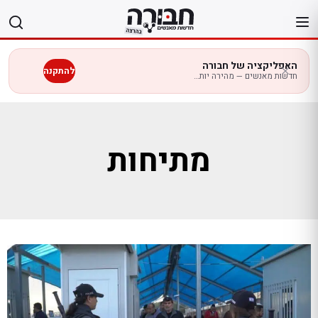
לג
תוכן
האפליקציה של חבורה
להתקנה
חדשות מאנשים — מהירה יותר בנייד
מתיחות