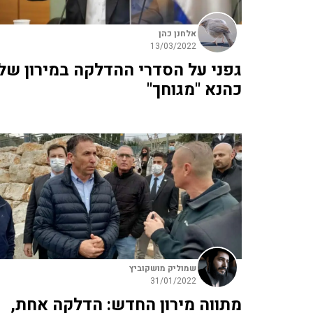
אלחנן כהן
13/03/2022
גפני על הסדרי ההדלקה במירון של
כהנא "מגוחך"
שמוליק מושקוביץ
31/01/2022
מתווה מירון החדש: הדלקה אחת,