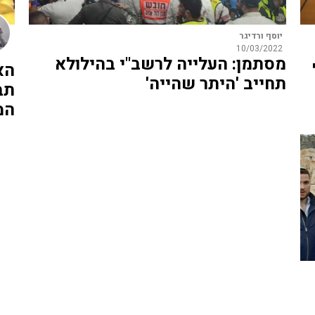
יוסף ורדיגר
10/03/2022
מסתמן: העלייה לרשב"י בהילולא
הא
תחייב 'היתר שהייה'
תב
המ