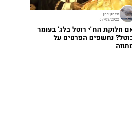
אלחנן כהן
07/03/2022
ם חלוקת הח"י רוטל בלג' בעומר
וטל? נחשפים הפרטים על
תווה