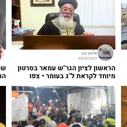
אלחנן כהן
04/05/2023
הראשון לציון הגר"ש עמאר בסרטון
שנ
מיוחד לקראת ל"ג בעומר • צפו
הח