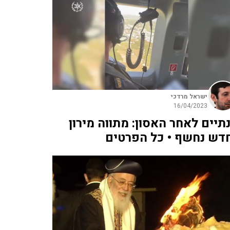
ישראל מרדכי
16/04/2023
תיים לאחר האסון: מתווה מירון
דש נחשף • כל הפרטים