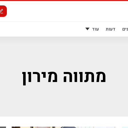
ים
דעות
עוד
מתווה מירון