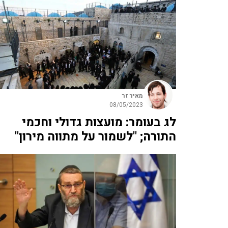
מאיר זר
08/05/2023
לג בעומר: מועצות גדולי וחכמי
התורה; "לשמור על מתווה מירון"