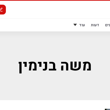
ים
דעות
עוד
משה בנימין