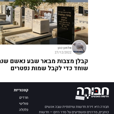
אלחנן כהן
27/12/2022
קבלן מצבות מבאר שבע נאשם שנת
שוחד כדי לקבל שמות נפטרים
קטגוריות
חרדים
פוליטי
חבורה היא זירת חדשות שיתופית שבה אנשים
כלכלה
כותבים, מדרגים ומשפיעים על סדר היום — חדשות