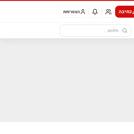
כתיבה
הצטרפות
חיפוש: