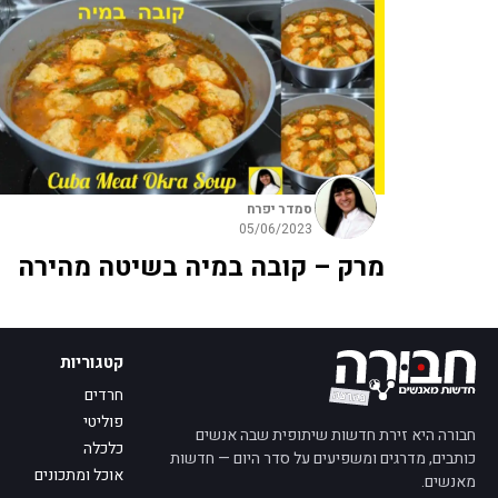
סמדר יפרח
05/06/2023
מרק – קובה במיה בשיטה מהירה
קטגוריות
חרדים
פוליטי
חבורה היא זירת חדשות שיתופית שבה אנשים
כלכלה
כותבים, מדרגים ומשפיעים על סדר היום — חדשות
אוכל ומתכונים
מאנשים.